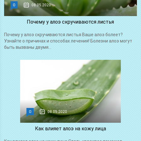
0
08.05.2020
Почему у алоэ скручиваются листья
Почему у алоэ скручиваются листья Ваше алоэ болеет?
Узнайте о причинах и способах лечения! Болезни алоэ могут
быть вызваны двумя...
0
08.05.2020
Как влияет алоэ на кожу лица