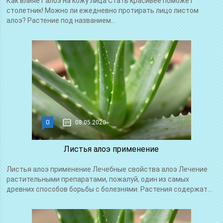
Как влияет алоэ на кожу лица Стать красивее поможет
столетник! Можно ли ежедневно протирать лицо листом
алоэ? Растение под названием...
0
08.05.2020
Листья алоэ применение
Листья алоэ применение Лечебные свойства алоэ Лечение
растительными препаратами, пожалуй, один из самых
древних способов борьбы с болезнями. Растения содержат...