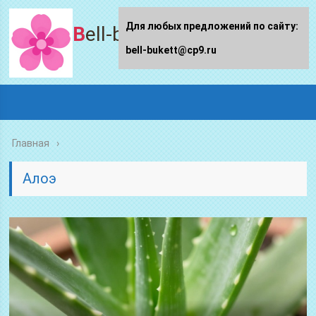
Для любых предложений по сайту:
Bell-bukett.ru
bell-bukett@cp9.ru
Главная
Алоэ