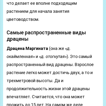
что делает ее вполне подходящим
растением для начала занятия
цветоводством.
Самые распространенные виды
драцены
Драцена Маргината
(она же «
д.
окаймленная
» и «
д. отогнутая
»). Это самый
распространенный вид драцены. Взрослое
растение легко может достичь двух, а то и
трехметровой высоты. Да и
продолжительность жизни этой драцены
впечатляет. Считается, что она может
прожить до 15 лет. На самом же деле