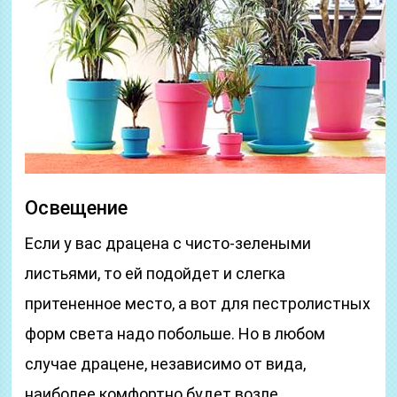
Освещение
Если у вас драцена с чисто-зелеными
листьями, то ей подойдет и слегка
притененное место, а вот для пестролистных
форм света надо побольше. Но в любом
случае драцене, независимо от вида,
наиболее комфортно будет возле