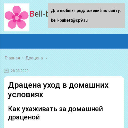
Для любых предложений по сайту:
Bell-bukett.ru
bell-bukett@cp9.ru
Главная
›
Драцена
28.03.2020
Драцена уход в домашних
условиях
Как ухаживать за домашней
драценой