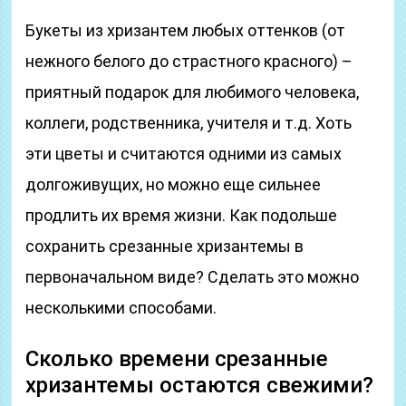
Букеты из хризантем любых оттенков (от
нежного белого до страстного красного) –
приятный подарок для любимого человека,
коллеги, родственника, учителя и т.д. Хоть
эти цветы и считаются одними из самых
долгоживущих, но можно еще сильнее
продлить их время жизни. Как подольше
сохранить срезанные хризантемы в
первоначальном виде? Сделать это можно
несколькими способами.
Сколько времени срезанные
хризантемы остаются свежими?