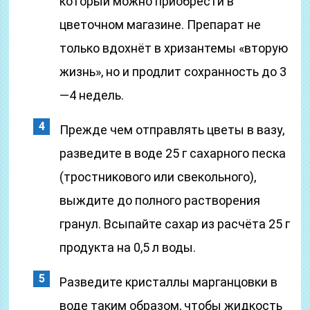
который можно приобрести в
цветочном магазине. Препарат не
только вдохнёт в хризантемы «вторую
жизнь», но и продлит сохранность до 3
—4 недель.
Прежде чем отправлять цветы в вазу,
разведите в воде 25 г сахарного песка
(тростникового или свекольного),
выждите до полного растворения
гранул. Всыпайте сахар из расчёта 25 г
продукта на 0,5 л воды.
Разведите кристаллы марганцовки в
воде таким образом, чтобы жидкость