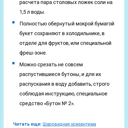
расчета пара столовых ложек соли на
1,5 л воды.
Полностью обернутый мокрой бумагой
букет сохраняют в холодильнике, в
отделе для фруктов, или специальной
фреш-зоне.
Можно срезать не совсем
распустившиеся бутоны, и для их
распускания в воду добавить, строго
соблюдая инструкцию, специальное
средство «Бутон № 2».
Читать еще:
Шаровидная хризантема