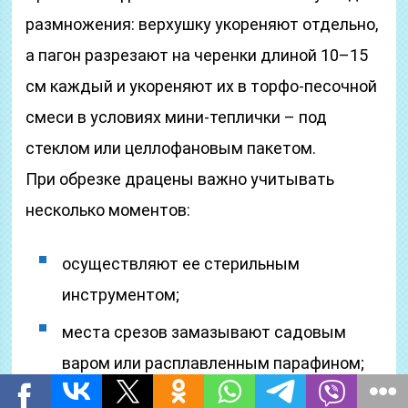
размножения: верхушку укореняют отдельно,
а пагон разрезают на черенки длиной 10–15
см каждый и укореняют их в торфо-песочной
смеси в условиях мини-теплички – под
стеклом или целлофановым пакетом.
При обрезке драцены важно учитывать
несколько моментов:
осуществляют ее стерильным
инструментом;
места срезов замазывают садовым
варом или расплавленным парафином;
во время обрезки лезвие ножа или