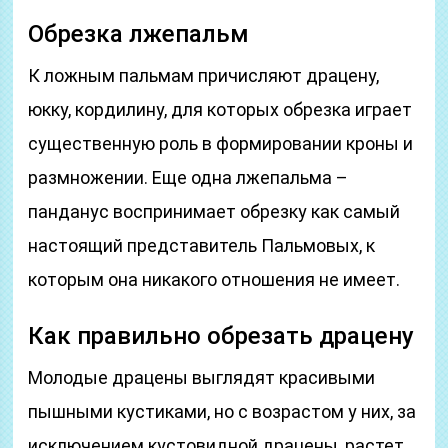
Обрезка лжепальм
К ложным пальмам причисляют драцену,
юкку, кордилину, для которых обрезка играет
существенную роль в формировании кроны и
размножении. Еще одна лжепальма –
панданус воспринимает обрезку как самый
настоящий представитель Пальмовых, к
которым она никакого отношения не имеет.
Как правильно обрезать драцену
Молодые драцены выглядят красивыми
пышными кустиками, но с возрастом у них, за
исключением кустовидной драцены, растет