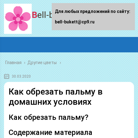
Для любых предложений по сайту:
Bell-bukett.ru
bell-bukett@cp9.ru
Главная
›
Другие цветы
30.03.2020
Как обрезать пальму в
домашних условиях
Как обрезать пальму?
Содержание материала