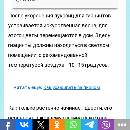
После укоренения луковиц для гиацинтов
устраивается искусственная весна, для
этого цветы перемещаются в дом. Здесь
гиацинты должны находиться в светлом
помещении, с рекомендованной
температурой воздуха +10–15 градусов.
Читать еще:
Как ухаживать за пионом
Как только растение начинает цвести, его
переносят в желаемую комнату, и ставят
подальше от батарей отопления. Чтобы