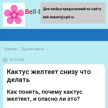
Для любых предложений по сайту:
Bell-bukett.ru
bell-bukett@cp9.ru
Главная
›
Другие цветы
30.03.2020
Кактус желтеет снизу что
делать
Как понять, почему кактус
желтеет, и опасно ли это?