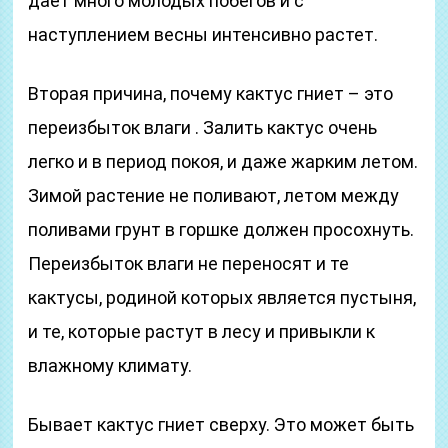
дает много молодых побегов и с
наступлением весны интенсивно растет.
Вторая причина, почему кактус гниет – это
переизбыток влаги . Залить кактус очень
легко и в период покоя, и даже жарким летом.
Зимой растение не поливают, летом между
поливами грунт в горшке должен просохнуть.
Переизбыток влаги не переносят и те
кактусы, родиной которых является пустыня,
и те, которые растут в лесу и привыкли к
влажному климату.
Бывает кактус гниет сверху. Это может быть