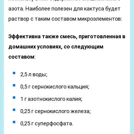
азота. Наиболее полезен для кактуса будет
раствор с таким составом микроэлементов:
Эффективна также смесь, приготовленная в
домашних условиях, со следующим
составом
:
2,5 л воды;
0,5 г сернокислого кальция;
1 г азотнокислого калия;
0,25 г сернокислого железа;
0,25 г суперфосфата.