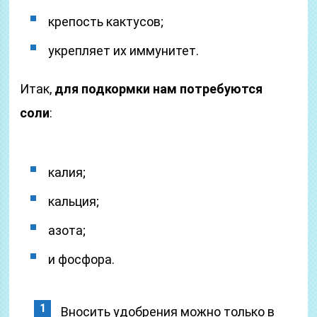
крепость кактусов;
укрепляет их иммунитет.
Итак,
для подкормки нам потребуются
соли
:
калия;
кальция;
азота;
и фосфора.
Вносить удобрения можно только в