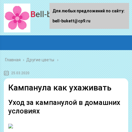
Для любых предложений по сайту:
Bell-bukett.ru
bell-bukett@cp9.ru
Главная
›
Другие цветы
25.03.2020
Кампанула как ухаживать
Уход за кампанулой в домашних
условиях