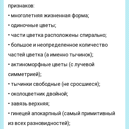
признаков:
• многолетняя жизненная форма;
• одиночные цветы;
• части цветка расположены спирально;
• большое и неопределенное количество
частей цветка (а именно тычинок);
• актиноморфные цветы (с лучевой
симметрией);
• тычинки свободные (не сросшиеся);
• околоцветник двойной;
• завязь верхняя;
• гинецей апокарпный (самый примитивный
из всех разновидностей);