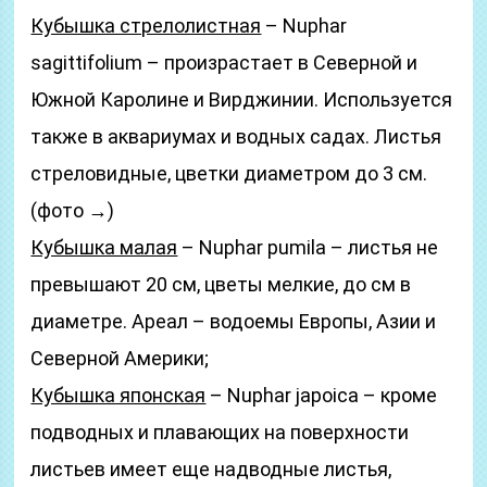
Кубышка стрелолистная
– Nuphar
sagittifolium – произрастает в Северной и
Южной Каролине и Вирджинии. Используется
также в аквариумах и водных садах. Листья
стреловидные, цветки диаметром до 3 см.
(фото →)
Кубышка малая
– Nuphar pumila – листья не
превышают 20 см, цветы мелкие, до см в
диаметре. Ареал – водоемы Европы, Азии и
Северной Америки;
Кубышка японская
– Nuphar japoica – кроме
подводных и плавающих на поверхности
листьев имеет еще надводные листья,