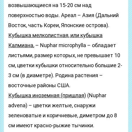
возвышающиеся на 15-20 см над
поверхностью воды. Ареал – Азия (Дальний
Восток, часть Кореи, Японские острова).
Кубышка мелколистная, или кубышка
Калмиана
, – Nuphar microphylla – обладает
листьями, размер которых, не превышает 10
см, цветки кубышки относительно большие 2-
3 см (в диаметре). Родина растения –
восточные районы США.
Кубышка иноземная (пришлая)
(Nuphar
advena) – цветки желтые, снаружи
зеленоватые и коричневые, диметром до 8
см имеют красно-рыжие тычинки.