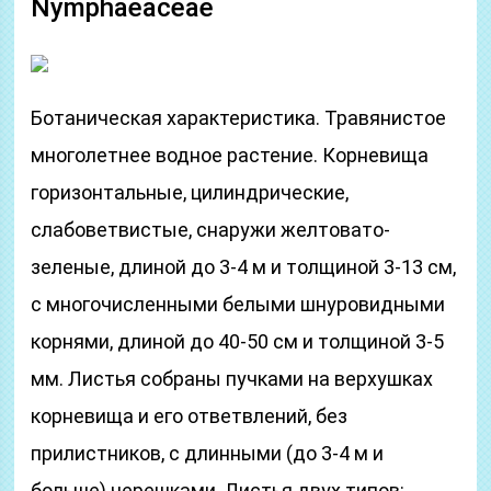
Nymphaeaceae
Ботаническая характеристика. Травянистое
многолетнее водное растение. Корневища
горизонтальные, цилиндрические,
слабоветвистые, снаружи желтовато-
зеленые, длиной до 3-4 м и толщиной 3-13 см,
с многочисленными белыми шнуровидными
корнями, длиной до 40-50 см и толщиной 3-5
мм. Листья собраны пучками на верхушках
корневища и его ответвлений, без
прилистников, с длинными (до 3-4 м и
больше) черешками. Листья двух типов: