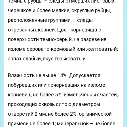
темные рубцы – следы отмерших листовых
черешков и более мелкие, округлые рубцы,
расположенные группами, – следы
отрезанных корней. Цвет корневища с
поверхности темно-серый, на разрезе ив
изломе серовато-кремовый или желтоватый;
запах слабый, вкус горьковатый.
Влажность не выше 14%. Допускается
побуревших или почерневших на изломе
корневищ не более 5%; измельченных частей,
проходящих сквозь сито с диаметром
отверстий 2 мм, не более 2%; органической
примеси не более 1; минеральной – не более