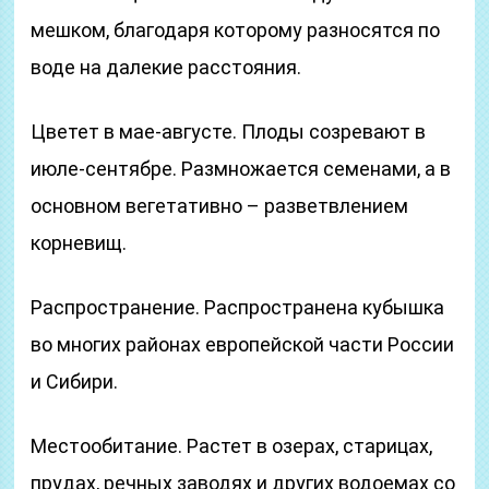
мешком, благодаря которому разносятся по
воде на далекие расстояния.
Цветет в мае-августе. Плоды созревают в
июле-сентябре. Размножается семенами, а в
основном вегетативно – разветвлением
корневищ.
Распространение. Распространена кубышка
во многих районах европейской части России
и Сибири.
Местообитание. Растет в озерах, старицах,
прудах, речных заводях и других водоемах со