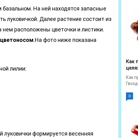
 базальном. На ней находятся запасные
ть луковичкой. Далее растение состоит из
а нем расположены цветочки и листики.
-цветоносом
.На фото ниже показана
Как 
целя
ой лилии:
Как п
Гвозд
0
ой луковички формируется весенняя