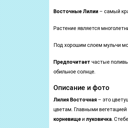
Восточные Лилии
– самый кр
Растение является многолетн
Под хорошим слоем мульчи мо
Предпочитает
частые поливы
обильное солнце.
Описание и фото
Лилия Восточная
– это цвету
цветам. Главными вегетацией
корневище
и
луковичка
. Стеб