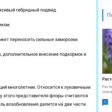
асивый гибридный подвид.
П
иком.
жет переносить сильные заморозки.
, дополнительное внесение подкормок и
Раст
щий многолетник. Относится к луковичным
Расте
описа
 у этого представителя флоры считаются
0
ель возобновления делится на две части.