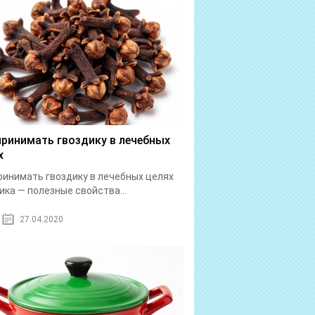
принимать гвоздику в лечебных
х
ринимать гвоздику в лечебных целях
ика — полезные свойства...
27.04.2020