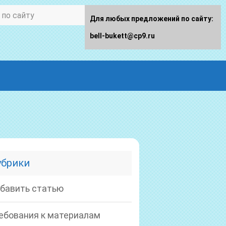
Для любых предложений по сайту:
bell-bukett@cp9.ru
убрики
бавить статью
ебования к материалам