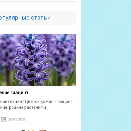
опулярные статьи
ение гиацинт
ние гиацинт Цветок дождя - гиацинт:
ние, родина растения и...
28.03.2020