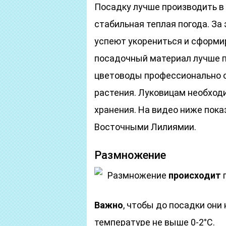
Посадку лучше производить в 
стабильная теплая погода. За
успеют укорениться и сформи
посадочный материал лучше п
цветоводы профессионально 
растения. Луковицам необхо
хранения. На видео ниже пока
Восточными Лилиямии.
Размножение
Размножение
происходит
п
Важно
, чтобы до посадки они
температуре не выше 0-2°С.