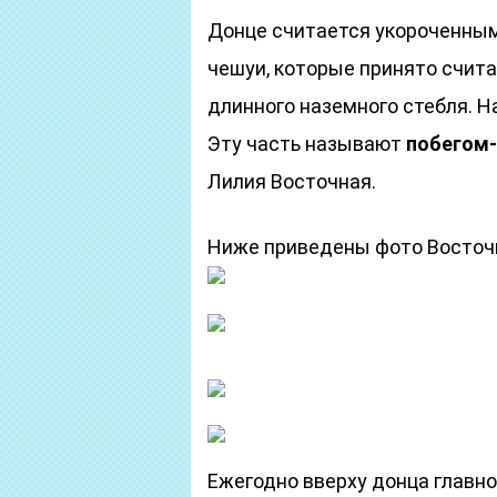
Донце считается укороченным
чешуи, которые принято счита
длинного наземного стебля. Н
Эту часть называют
побегом
Лилия Восточная.
Ниже приведены фото Восточн
Ежегодно вверху донца главн