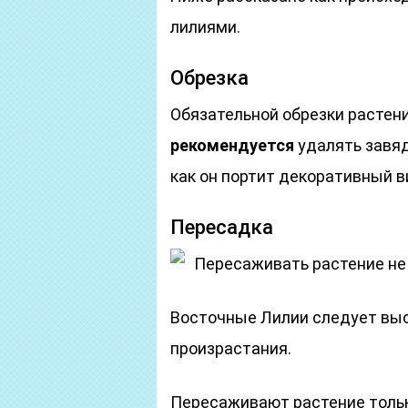
лилиями.
Обрезка
Обязательной обрезки растен
рекомендуется
удалять завяд
как он портит декоративный в
Пересадка
Пересаживать растение не
Восточные Лилии следует выс
произрастания.
Пересаживают растение тольк