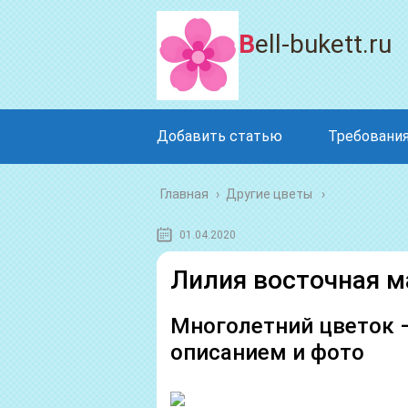
Bell-bukett.ru
Добавить статью
Требования
Главная
›
Другие цветы
01.04.2020
Лилия восточная м
Многолетний цветок 
описанием и фото