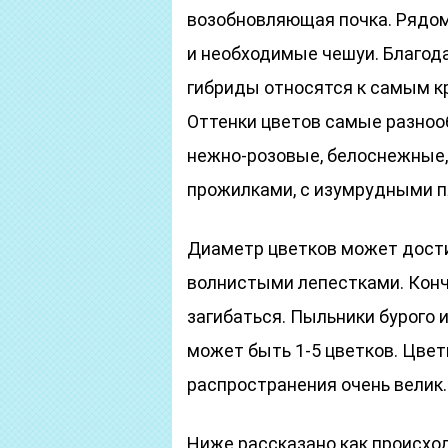
возобновляющая почка. Рядом
и необходимые чешуи. Благо
гибриды относятся к самым к
Оттенки цветов самые разноо
нежно-розовые, белоснежные,
прожилками, с изумрудными 
Диаметр цветков может достиг
волнистыми лепестками. Конч
загибаться. Пыльники бурого 
может быть 1-5 цветков. Цвет
распространения очень велик.
Ниже рассказано как происхо