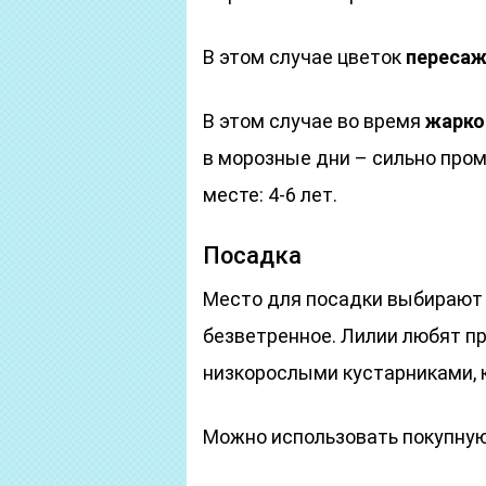
В этом случае цветок
переса
В этом случае во время
жарко
в морозные дни – сильно про
месте: 4-6 лет.
Посадка
Место для посадки выбирают 
безветренное. Лилии любят п
низкорослыми кустарниками, 
Можно использовать покупную