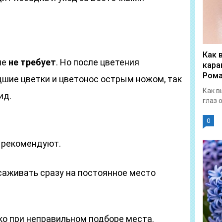
Как 
ие
не требует
. Но после цветения
кара
Рома
шие цветки и цветонос острым ножом, так
Как в
ид.
глаз 
0
 рекомендуют.
аживать сразу на постоянное место
о при неправильном подборе места.