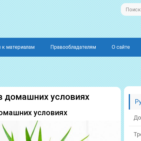
 к материалам
Правообладателям
О сайте
в домашних условиях
Р
домашних условиях
До
Тр