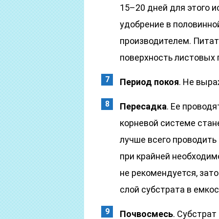
15–20 дней для этого 
удобрение в половинно
производителем. Пита
поверхность листовых 
Период покоя
. Не выра
Пересадка
. Ее проводя
корневой системе стане
лучше всего проводить
при крайней необходим
не рекомендуется, зато
слой субстрата в емкос
Почвосмесь
. Субстрат