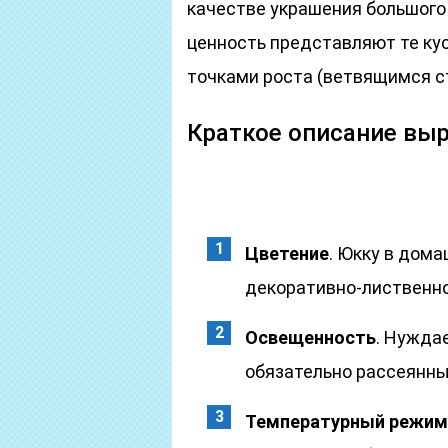
качестве украшения большого
ценность представляют те ку
точками роста (ветвящимся с
Краткое описание вы
Цветение
. Юкку в дома
декоративно-лиственно
Освещенность
. Нужда
обязательно рассеянны
Температурный режим