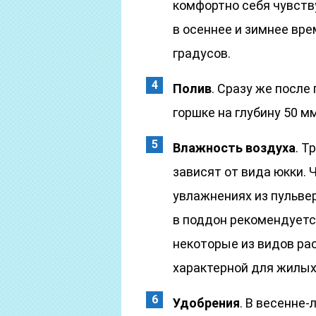
комфортно себя чувству
в осеннее и зимнее вре
градусов.
Полив
. Сразу же после
горшке на глубину 50 м
Влажность воздуха
. Т
зависят от вида юкки.
увлажнениях из пульвер
в поддон рекомендуетс
некоторые из видов ра
характерной для жилых
Удобрения
. В весенне-