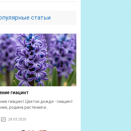
опулярные статьи
ение гиацинт
ние гиацинт Цветок дождя - гиацинт:
ние, родина растения и...
28.03.2020