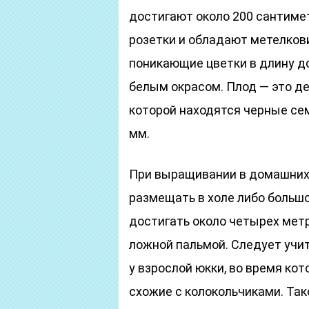
достигают около 200 сантиме
розетки и обладают метелко
поникающие цветки в длину д
белым окрасом. Плод ― это д
которой находятся черные се
мм.
При выращивании в домашних
размещать в холе либо большо
достигать около четырех метр
ложной пальмой. Следует учи
у взрослой юкки, во время ко
схожие с колокольчиками. Так