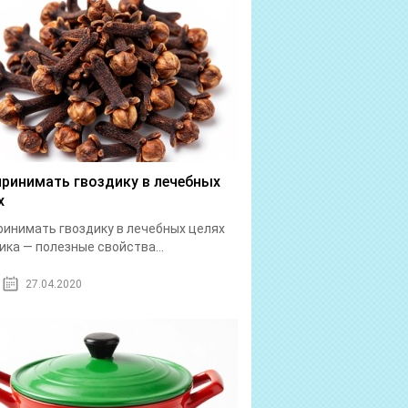
принимать гвоздику в лечебных
х
ринимать гвоздику в лечебных целях
ика — полезные свойства...
27.04.2020