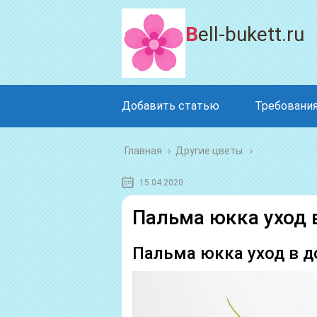
Bell-bukett.ru
Добавить статью
Требования
Главная
›
Другие цветы
15.04.2020
Пальма юкка уход 
Пальма юкка уход в 