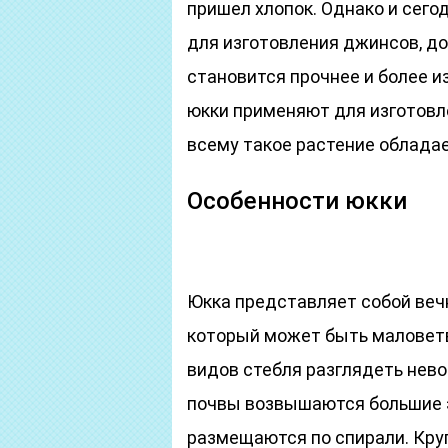
пришел хлопок. Однако и сего
для изготовления джинсов, до
становится прочнее и более и
юкки применяют для изготовле
всему такое растение облада
Особенности юкки
Юкка представляет собой веч
который может быть маловетв
видов стебля разглядеть нево
почвы возвышаются большие 
размещаются по спирали. Кру