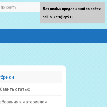
Для любых предложений по сайту:
bell-bukett@cp9.ru
убрики
бавить статью
ебования к материалам