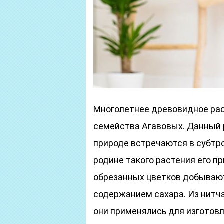
Многолетнее древовидное рас
семейства Агавовых. Данный р
природе встречаются в субтр
родине такого растения его п
обрезанных цветков добываю
содержанием сахара. Из нитч
они применялись для изготовл