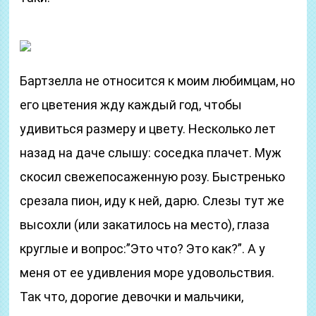
Бартзелла не относится к моим любимцам, но
его цветения жду каждый год, чтобы
удивиться размеру и цвету. Несколько лет
назад на даче слышу: соседка плачет. Муж
скосил свежепосаженную розу. Быстренько
срезала пион, иду к ней, дарю. Слезы тут же
высохли (или закатилось на место), глаза
круглые и вопрос:”Это что? Это как?”. А у
меня от ее удивления море удовольствия.
Так что, дорогие девочки и мальчики,