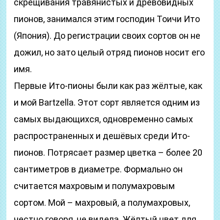
скрещивания травянистых и древовидных
пионов, занимался этим господин Тоичи Ито
(Япония). До регистрации своих сортов он не
дожил, но зато целый отряд пионов носит его
имя.
Первые Ито-пионы были как раз жёлтые, как
и мой Bartzella. Этот сорт является одним из
самых выдающихся, одновременно самых
распространенных и дешёвых среди Ито-
пионов. Потрясает размер цветка – более 20
сантиметров в диаметре. Формально он
считается махровым и полумахровым
сортом. Мой – махровый, а полумахровых,
честно говоря, не видела. Жёлтый цвет для