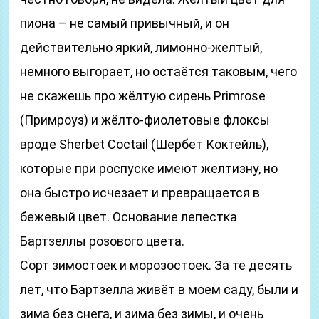
пиона – не самый привычный, и он
действительно яркий, лимонно-желтый,
немного выгорает, но остаётся таковым, чего
не скажешь про жёлтую сирень Primrose
(Примроуз) и жёлто-фиолетовые флоксы
вроде Sherbet Coctail (Шербет Коктейль),
которые при роспуске имеют желтизну, но
она быстро исчезает и превращается в
бежевый цвет. Основание лепестка
Бартзеллы розового цвета.
Сорт зимостоек и морозостоек. За те десять
лет, что Бартзелла живёт в моем саду, были и
зима без снега, и зима без зимы, и очень