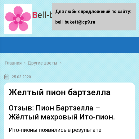
Для любых предложений по сайту:
Bell-bukett.ru
bell-bukett@cp9.ru
Главная
›
Другие цветы
25.03.2020
Желтый пион бартзелла
Отзыв: Пион Бартзелла –
Жёлтый махровый Ито-пион.
Ито-пионы появились в результате