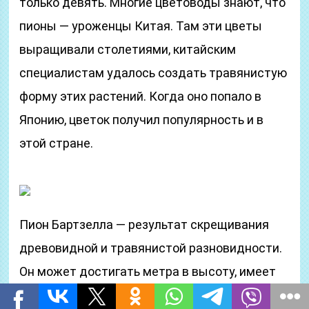
только девять. Многие цветоводы знают, что
пионы — уроженцы Китая. Там эти цветы
выращивали столетиями, китайским
специалистам удалось создать травянистую
форму этих растений. Когда оно попало в
Японию, цветок получил популярность и в
этой стране.
Пион Бартзелла — результат скрещивания
древовидной и травянистой разновидности.
Он может достигать метра в высоту, имеет
характерную форму цветка желтого цвета.