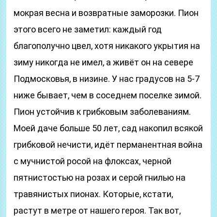
мокрая весна и возвратные заморозки. Пион
этого всего не заметил: каждый год
благополучно цвел, хотя никакого укрытия на
зиму никогда не имел, а живёт он на севере
Подмосковья, в низине. У нас градусов на 5-7
ниже бывает, чем в соседнем поселке зимой.
Пион устойчив к грибковым заболеваниям.
Моей даче больше 50 лет, сад накопил всякой
грибковой нечисти, идёт перманентная война
с мучнистой росой на флоксах, черной
пятнистостью на розах и серой гнилью на
травянистых пионах. Которые, кстати,
растут в метре от нашего героя. Так вот,