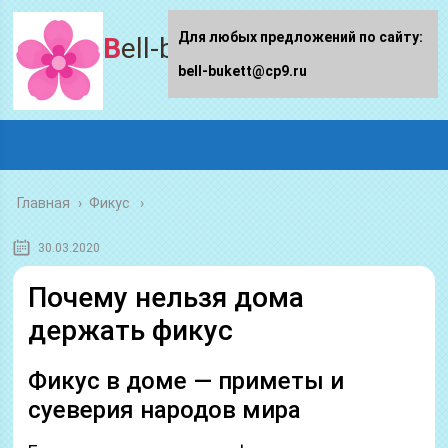
Для любых предложений по сайту:
Bell-bukett.ru
bell-bukett@cp9.ru
Главная
›
Фикус
30.03.2020
Почему нельзя дома
держать фикус
Фикус в доме — приметы и
суеверия народов мира