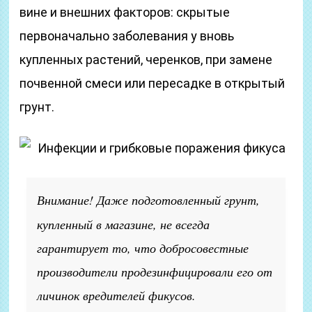
вине и внешних факторов: скрытые
первоначально заболевания у вновь
купленных растений, черенков, при замене
почвенной смеси или пересадке в открытый
грунт.
Инфекции и грибковые поражения фикуса
Внимание!
Даже подготовленный грунт,
купленный в магазине, не всегда
гарантирует то, что добросовестные
производители продезинфицировали его от
личинок вредителей фикусов.