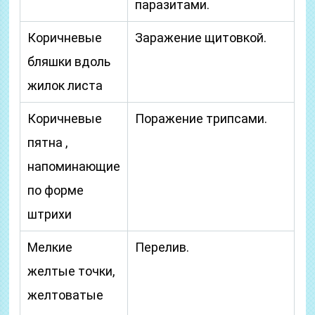
паразитами.
Коричневые
Заражение щитовкой.
бляшки вдоль
жилок листа
Коричневые
Поражение трипсами.
пятна ,
напоминающие
по форме
штрихи
Мелкие
Перелив.
желтые точки,
желтоватые