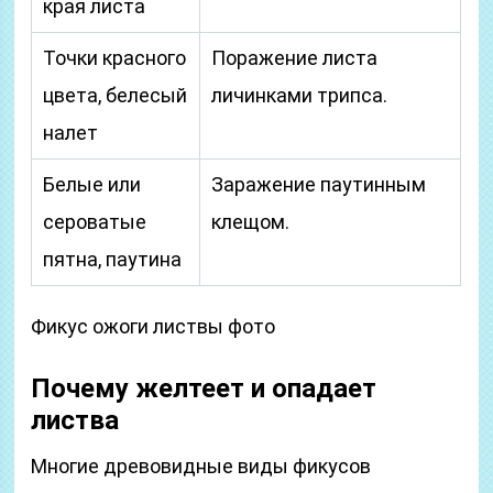
края листа
Точки красного
Поражение листа
цвета, белесый
личинками трипса.
налет
Белые или
Заражение паутинным
сероватые
клещом.
пятна, паутина
Фикус ожоги листвы фото
Почему желтеет и опадает
листва
Многие древовидные виды фикусов