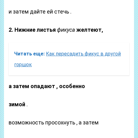
и затем дайте ей стечь .
2. Нижние листья
фикуса
желтеют,
Читать еще:
Как пересадить фикус в другой
горшок
а затем опадают , особенно
зимой
.
возможность просохнуть , а затем