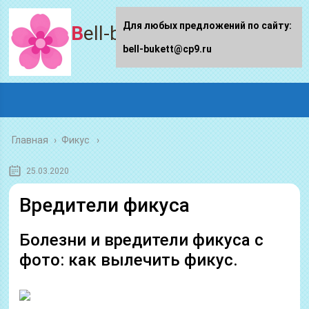
Для любых предложений по сайту:
Bell-bukett.ru
bell-bukett@cp9.ru
Главная
›
Фикус
25.03.2020
Вредители фикуса
Болезни и вредители фикуса с
фото: как вылечить фикус.