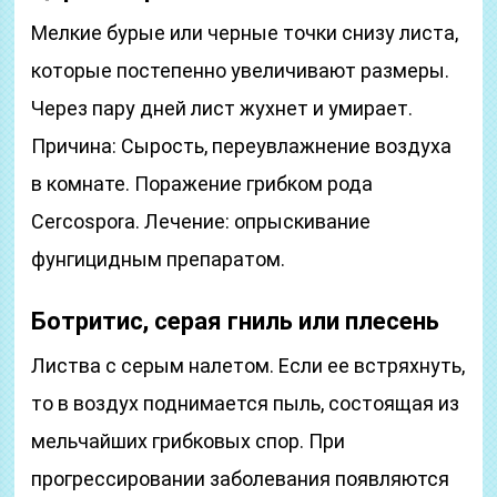
Мелкие бурые или черные точки снизу листа,
которые постепенно увеличивают размеры.
Через пару дней лист жухнет и умирает.
Причина: Сырость, переувлажнение воздуха
в комнате. Поражение грибком рода
Cercospora. Лечение: опрыскивание
фунгицидным препаратом.
Ботритис, серая гниль или плесень
Листва с серым налетом. Если ее встряхнуть,
то в воздух поднимается пыль, состоящая из
мельчайших грибковых спор. При
прогрессировании заболевания появляются