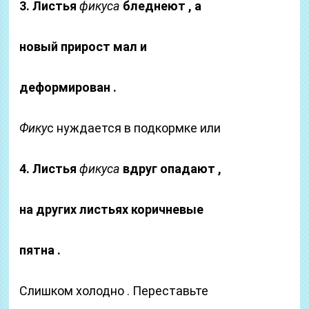
3. Листья
фикуса
бледнеют , а
новый прирост мал и
деформирован .
Фику
с нуждается в подкормке или
4. Листья
фикуса
вдруг опадают ,
на других листьях коричневые
пятна .
Слишком холодно . Переставьте