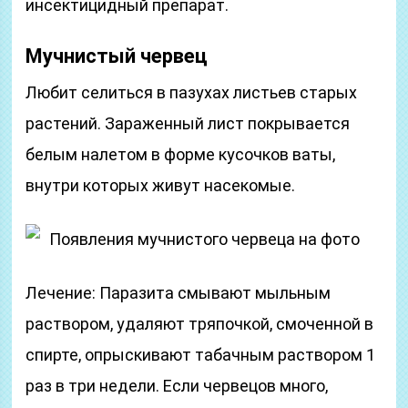
инсектицидный препарат.
Мучнистый червец
Любит селиться в пазухах листьев старых
растений. Зараженный лист покрывается
белым налетом в форме кусочков ваты,
внутри которых живут насекомые.
Появления мучнистого червеца на фото
Лечение: Паразита смывают мыльным
раствором, удаляют тряпочкой, смоченной в
спирте, опрыскивают табачным раствором 1
раз в три недели. Если червецов много,