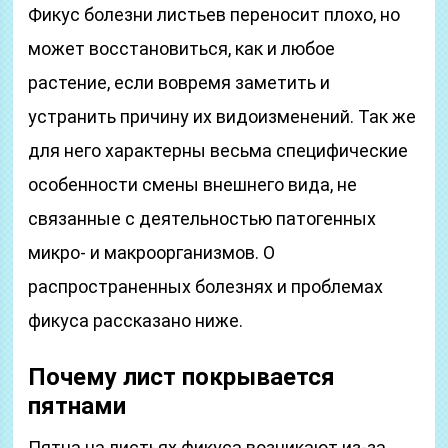
Фикус болезни листьев переносит плохо, но
может восстановиться, как и любое
растение, если вовремя заметить и
устранить причину их видоизменений. Так же
для него характерны весьма специфические
особенности смены внешнего вида, не
связанные с деятельностью патогенных
микро- и макроорганизмов. О
распространенных болезнях и проблемах
фикуса рассказано ниже.
Почему лист покрывается
пятнами
Пятна на листьях фикуса возникают из-за