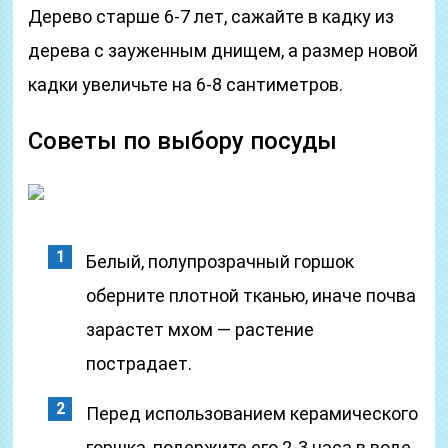
Дерево старше 6-7 лет, сажайте в кадку из
дерева с зауженным днищем, а размер новой
кадки увеличьте на 6-8 сантиметров.
Советы по выбору посуды
Белый, полупрозрачный горшок
оберните плотной тканью, иначе почва
зарастет мхом — растение
пострадает.
Перед использованием керамического
горшка, подержите его 2-3 часа в воде,