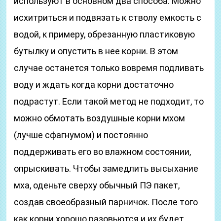
используют в основном два способа. Можно
исхитриться и подвязать к стволу емкость с
водой, к примеру, обрезанную пластиковую
бутылку и опустить в нее корни. В этом
случае останется только вовремя подливать
воду и ждать когда корни достаточно
подрастут. Если такой метод не подходит, то
можно обмотать воздушные корни мхом
(лучше сфагнумом) и постоянно
поддерживать его во влажном состоянии,
опрыскивать. Чтобы замедлить высыхание
мха, оденьте сверху обычный ПЭ пакет,
создав своеобразный парничок. После того
как корни хорошо разовьются и их будет