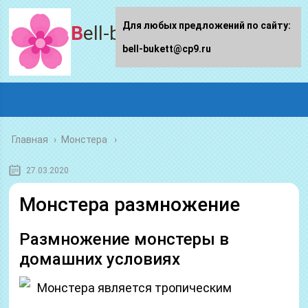
Для любых предложений по сайту:
Bell-bukett.ru
bell-bukett@cp9.ru
Главная
›
Монстера
27.03.2020
Монстера размножение
Размножение монстеры в
домашних условиях
Монстера является тропическим