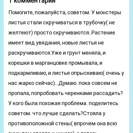
1 комментарий
Помогите, пожалуйста, советом. У монстеры
листья стали скручиваться в трубочку( не
желтеют) просто скручиваются..Растение
имеет вид увядания, новые листья не
раскручиваются.Уже и грунт меняла, и
корешки в марганцовке промывала, и
подкармливаю, и листья опрыскиваю( очень у
нас жарко сейчас)…Думаю. пока совсем не
пропала, попробовать черенками рассадить?
У кого была похожая проблема. поделитесь
советом. что лучше сделать?Стояла у
противоположной стены( впрочем она всю