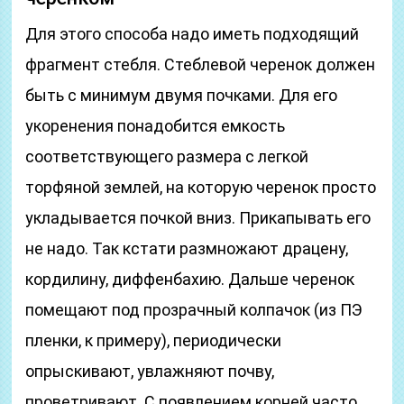
Для этого способа надо иметь подходящий
фрагмент стебля. Стеблевой черенок должен
быть с минимум двумя почками. Для его
укоренения понадобится емкость
соответствующего размера с легкой
торфяной землей, на которую черенок просто
укладывается почкой вниз. Прикапывать его
не надо. Так кстати размножают драцену,
кордилину, диффенбахию. Дальше черенок
помещают под прозрачный колпачок (из ПЭ
пленки, к примеру), периодически
опрыскивают, увлажняют почву,
проветривают. С появлением корней часто