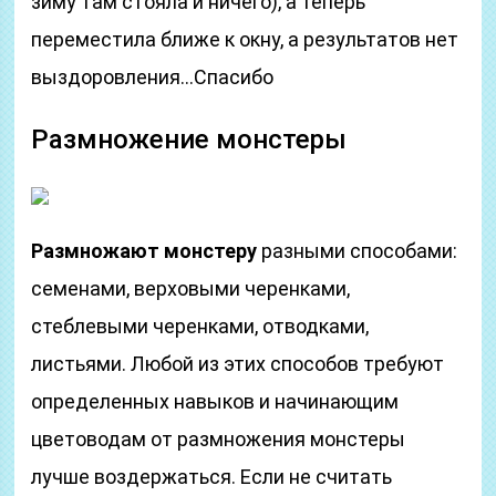
зиму там стояла и ничего), а теперь
переместила ближе к окну, а результатов нет
выздоровления…Спасибо
Размножение монстеры
Размножают монстеру
разными способами:
семенами, верховыми черенками,
стеблевыми черенками, отводками,
листьями. Любой из этих способов требуют
определенных навыков и начинающим
цветоводам от размножения монстеры
лучше воздержаться. Если не считать