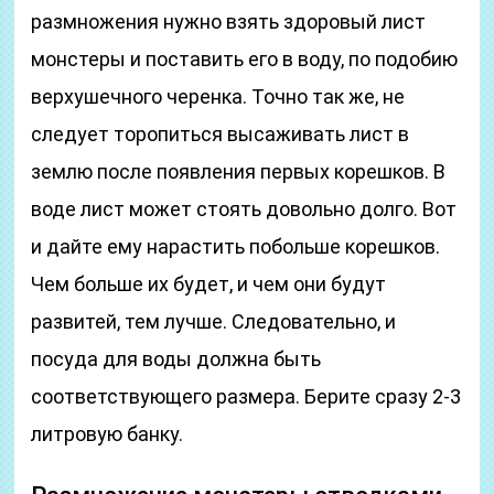
размножения нужно взять здоровый лист
монстеры и поставить его в воду, по подобию
верхушечного черенка. Точно так же, не
следует торопиться высаживать лист в
землю после появления первых корешков. В
воде лист может стоять довольно долго. Вот
и дайте ему нарастить побольше корешков.
Чем больше их будет, и чем они будут
развитей, тем лучше. Следовательно, и
посуда для воды должна быть
соответствующего размера. Берите сразу 2-3
литровую банку.