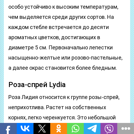
особо устойчиво к высоким температурам,
чем выделяется среди других сортов. На
каждом стебле встречается до десяти
ароматных цветков, достигающих в
диаметре 5 см. Первоначально лепестки
насыщенно-желтые или розово-пастельные,
а далее окрас становится более бледным.
Роза-спрей Lydia
Роза Лидия относится к группе розы-спрей,
неприхотлива. Растет на собственных
корнях, легко черенкуется. Это небольшой
кустик высотой до 70 см и шириной около 45