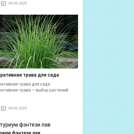
08.05.2020
ративная трава для сада
ативная трава для сада
ативная трава — выбор растений
08.05.2020
риум фэнтези лав