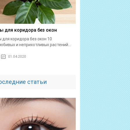
ы для коридора без окон
 для коридора без окон 10
юбивых и неприхотливых растений...
01.04.2020
оследние статьи