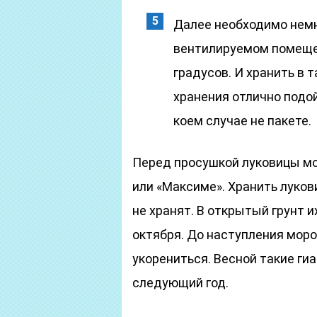
Далее необходимо немн
вентилируемом помещен
градусов. И хранить в 
хранения отлично подой
коем случае не пакете.
Перед просушкой луковицы мо
или «Максиме». Хранить луко
не хранят. В открытый грунт 
октября. До наступления моро
укорениться. Весной такие гиа
следующий год.