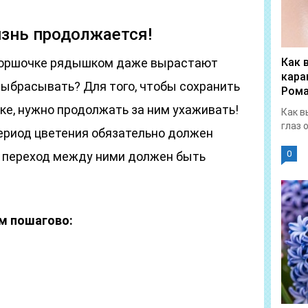
изнь продолжается!
в горшочке рядышком даже вырастают
Как 
кара
выбрасывать? Для того, чтобы сохранить
Рома
ке, нужно продолжать за ним ухаживать!
Как в
глаз 
Период цветения обязательно должен
0
о переход между ними должен быть
м пошагово: