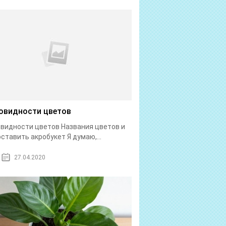
овидности цветов
видности цветов Названия цветов и
оставить акробукет Я думаю,...
27.04.2020