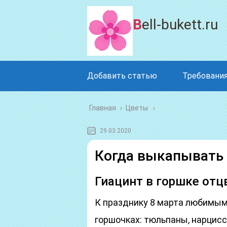
Bell-bukett.ru
Добавить статью
Требования
Главная
›
Цветы
29.03.2020
Когда выкапывать 
Гиацинт в горшке отц
К празднику 8 марта любимым
горшочках: тюльпаны, нарцисс