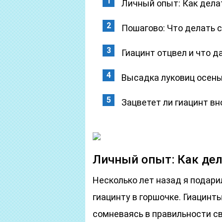
Личный опыт: Как дела
Пошагово: Что делать с
Гиацинт отцвел и что д
Высадка луковиц осенью
Зацветет ли гиацинт вн
Личный опыт: Как де
Несколько лет назад я подари
гиацинту в горшочке. Гиацинты
сомневаясь в правильности с