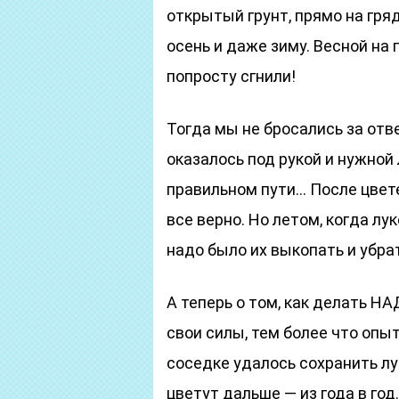
открытый грунт, прямо на гряд
осень и даже зиму. Весной на
попросту сгнили!
Тогда мы не бросались за отв
оказалось под рукой и нужной
правильном пути… После цвет
все верно. Но летом, когда л
надо было их выкопать и убра
А теперь о том, как делать Н
свои силы, тем более что опы
соседке удалось сохранить лу
цветут дальше — из года в год.