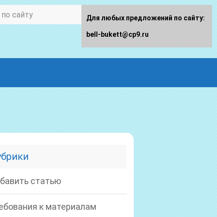
Для любых предложений по сайту:
bell-bukett@cp9.ru
убрики
бавить статью
ебования к материалам