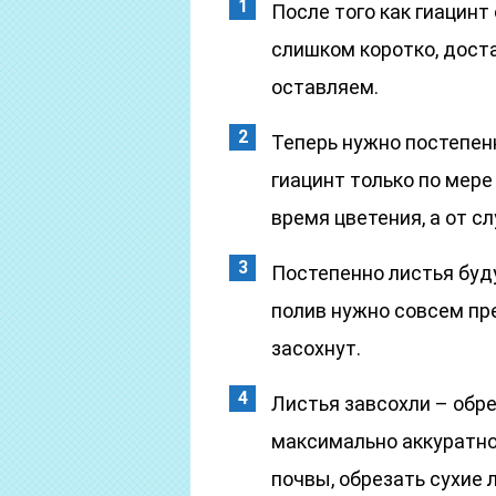
После того как гиацинт
слишком коротко, доста
оставляем.
Теперь нужно постепен
гиацинт только по мере
время цветения, а от сл
Постепенно листья буду
полив нужно совсем пре
засохнут.
Листья завсохли – обр
максимально аккуратно 
почвы, обрезать сухие 