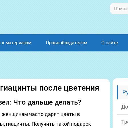
 к материалам
Правообладателям
О сайте
гиацинты после цветения
Р
вел: Что дальше делать?
До
 женщинам часто дарят цветы в
Тр
ы, гиацинты. Получить такой подарок