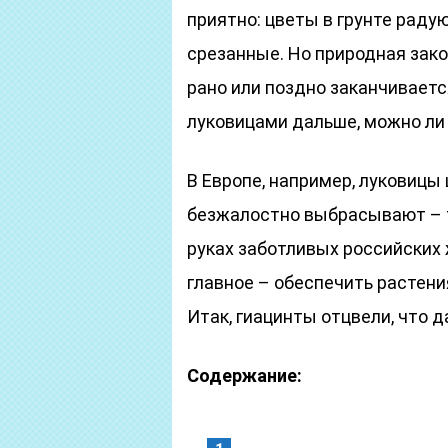
приятно: цветы в грунте раду
срезанные. Но природная зако
рано или поздно заканчивается
луковицами дальше, можно ли 
В Европе, например, луковицы
безжалостно выбрасывают – т
руках заботливых российских
главное – обеспечить растени
Итак, гиацинты отцвели, что 
Содержание: