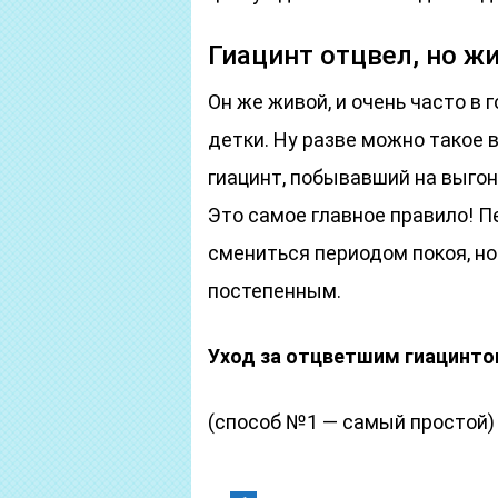
Гиацинт отцвел, но ж
Он же живой, и очень часто 
детки. Ну разве можно такое 
гиацинт, побывавший на выгон
Это самое главное правило! 
смениться периодом покоя, н
постепенным.
Уход за отцветшим гиацинто
(способ №1 — самый простой)