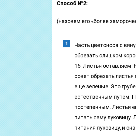
Способ №2:
(назовем его «более замороче
Часть цветоноса с вян
обрезать слишком коро
15. Листья оставляем! 
совет обрезать листья 
еще зеленые. Это груб
естественным путем. П
постепенным. Листья е
питать саму луковицу.
питания луковицу, и о