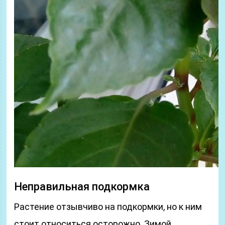
Неправильная подкормка
Растение отзывчиво на подкормки, но к ним
стоит относиться осторожно. Зимой