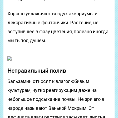
Хорошо увлажняют воздух аквариумы и
декоративные фонтанчики. Растение, не
вступившее в фазу цветения, полезно иногда
мыть под душем.
Неправильный полив
Бальзамин относят к влаголюбивым
культурам, чутко реагирующим даже на
небольшое подсыхание почвы. Не зря его в
народе называют Ванькой Мокрым. От
дефицита влаги растение засыхает, листья