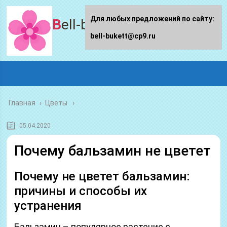
Для любых предложений по сайту:
Bell-bukett.ru
bell-bukett@cp9.ru
Главная
›
Цветы
05.04.2020
Почему бальзамин не цветет
Почему не цветет бальзамин:
причины и способы их
устранения
Бальзамин – популярное растение с