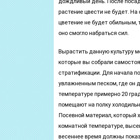
дождливый день. После посад
растение цвести не будет. На
цветение не будет обильным, 
оно смогло набраться сил.
Вырастить данную культуру мо
которые вы собрали самостоя
стратификации. Для начала п
увлажненным песком, где он 
температуре примерно 20 град
помещают на полку холодильн
Посевной материал, который х
комнатной температуре, высев
весеннее время должны показ