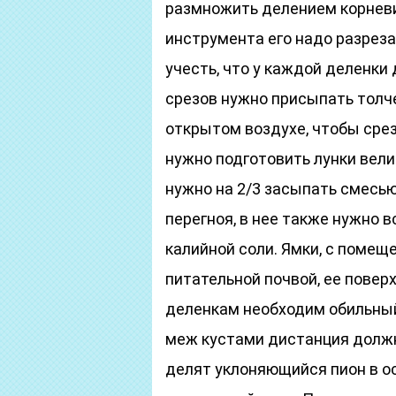
размножить делением корневи
инструмента его надо разреза
учесть, что у каждой деленки
срезов нужно присыпать толч
открытом воздухе, чтобы срез
нужно подготовить лунки вел
нужно на 2/3 засыпать смесью
перегноя, в нее также нужно 
калийной соли. Ямки, с помещ
питательной почвой, ее пове
деленкам необходим обильный 
меж кустами дистанция должн
делят уклоняющийся пион в ос