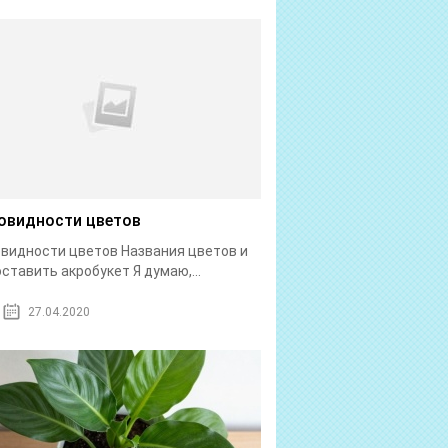
овидности цветов
видности цветов Названия цветов и
оставить акробукет Я думаю,...
27.04.2020