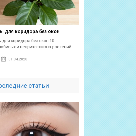
ы для коридора без окон
 для коридора без окон 10
юбивых и неприхотливых растений...
01.04.2020
оследние статьи