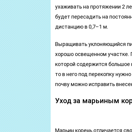
ухаживать на протяжении 2 ле
будет пересадить на постоян
дистанцию в 0,7–1 м.
Выращивать уклоняющийся пио
хорошо освещенном участке. 
которой содержится большое к
то в него под перекопку нужн
почву можно исправить внесе
Уход за марьиным ко
Марьин корень отличается сво