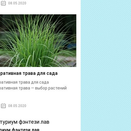
08.05.2020
ративная трава для сада
ативная трава для сада
ативная трава — выбор растений
08.05.2020
риум фэнтези лав