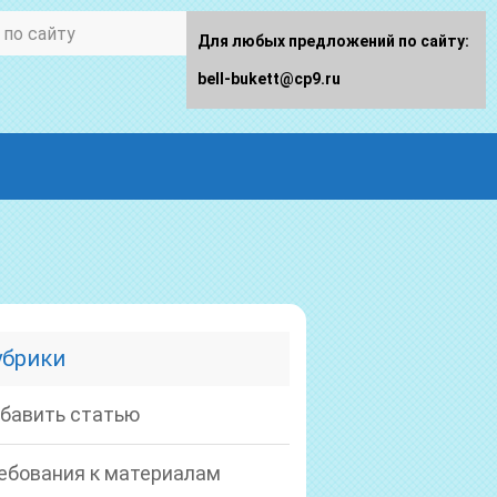
Для любых предложений по сайту:
bell-bukett@cp9.ru
убрики
бавить статью
ебования к материалам