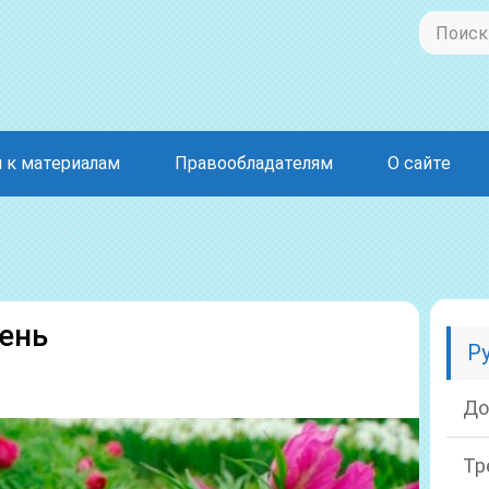
 к материалам
Правообладателям
О сайте
ень
Р
До
Тр