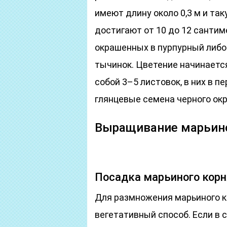
имеют длину около 0,3 м и та
достигают от 10 до 12 сантиме
окрашенных в пурпурный либо
тычинок. Цветение начинаетс
собой 3–5 листовок, в них в 
глянцевые семена черного окр
Выращивание марьино
Посадка марьиного корн
Для размножения марьиного к
вегетативный способ. Если в 