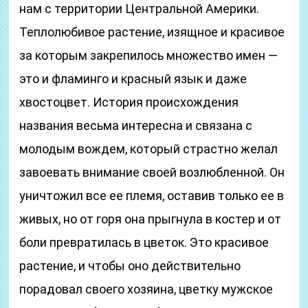
нам с территории Центральной Америки.
Теплолюбивое растение, изящное и красивое
за которым закрепилось множество имен —
это и фламинго и красный язык и даже
хвостоцвет. История происхождения
названия весьма интересна и связана с
молодым вождем, который страстно желал
завоевать внимание своей возлюбленной. Он
уничтожил все ее племя, оставив только ее в
живых, но от горя она прыгнула в костер и от
боли превратилась в цветок. Это красивое
растение, и чтобы оно действительно
порадовал своего хозяина, цветку мужское