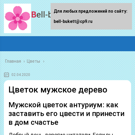
Для любых предложений по сайту:
Bell-bukett.ru
bell-bukett@cp9.ru
Главная
›
Цветы
02.04.2020
Цветок мужское дерево
Мужской цветок антуриум: как
заставить его цвести и принести
в дом счастье
Добрый день, дорогие читатели. Если вы