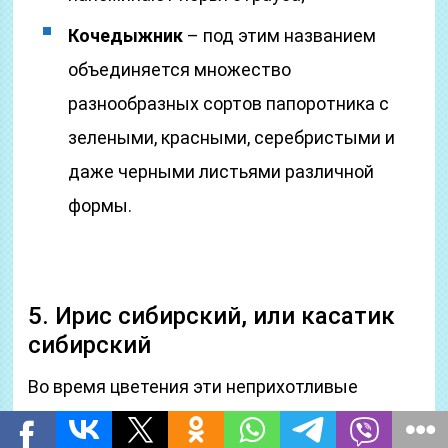
Кочедыжник
– под этим названием
объединяется множество
разнообразных сортов папоротника с
зелеными, красными, серебристыми и
даже черными листьями различной
формы.
5. Ирис сибирский, или касатик
сибирский
Во время цветения эти неприхотливые
растения, будто маленькие солнышки,