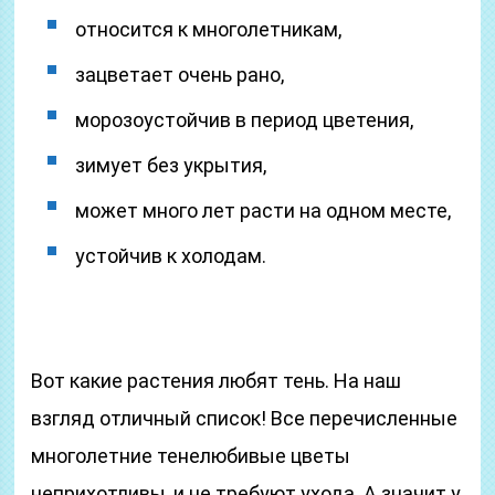
относится к многолетникам,
зацветает очень рано,
морозоустойчив в период цветения,
зимует без укрытия,
может много лет расти на одном месте,
устойчив к холодам.
Вот какие растения любят тень. На наш
взгляд отличный список! Все перечисленные
многолетние тенелюбивые цветы
неприхотливы, и не требуют ухода. А значит у