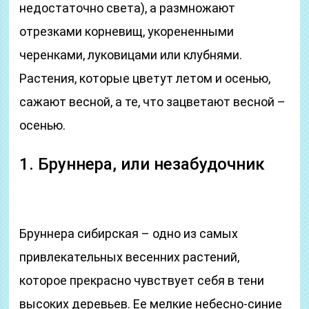
недостаточно света), а размножают
отрезками корневищ, укорененными
черенками, луковицами или клубнями.
Растения, которые цветут летом и осенью,
сажают весной, а те, что зацветают весной –
осенью.
1. Бруннера, или незабудочник
Бруннера сибирская – одно из самых
привлекательных весенних растений,
которое прекрасно чувствует себя в тени
высоких деревьев. Ее мелкие небесно-синие