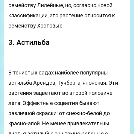
семейству Лилейные, но, согласно новой
классификации, это растение относится к
семейству Хостовые.
3. Астильба
В тенистых садах наиболее популярны
астильба Арендса, Тунберга, японская. Эти
растения зацветают во второй половине
лета. Эффектные соцветия бывают
различной окраски: от снежно-белой до
красно-алой. Не менее привлекательны
листья астильбы: они темно-зеленые с