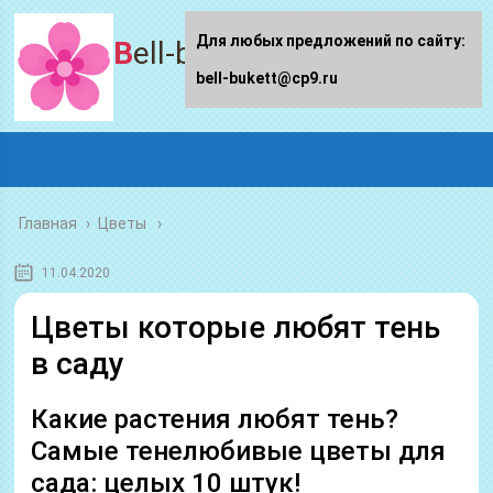
Для любых предложений по сайту:
Bell-bukett.ru
bell-bukett@cp9.ru
Главная
›
Цветы
11.04.2020
Цветы которые любят тень
в саду
Какие растения любят тень?
Самые тенелюбивые цветы для
сада: целых 10 штук!