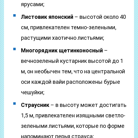
ярусами;
Листовик японский
– высотой около 40
см, привлекателен темно-зелеными,
растущими хаотично листьями;
Многорядник щетинконосный
–
вечнозеленый кустарник высотой до 1
м, он необычен тем, что на центральной
оси каждой вайи расположены бурые
чешуйки;
Страусник
– в высоту может достигать
1,5 м, привлекателен изящными светло-
зелеными листьями, которые по форме
напоминают перья страуса;