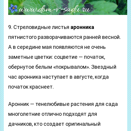
9. Стреловидные листья
аронника
пятнистого разворачиваются ранней весной.
А в середине мая появляются не очень
заметные цветки: соцветие — початок,
обернутое белым «покрывалом». Звездный
час аронника наступает в августе, когда
початок краснеет.
Аронник — тенелюбивые растения для сада
многолетние отлично подходят для
дачников, кто создает оригинальный