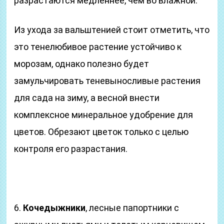
разрастаются медленнее, чем во влажной.
Из ухода за вальштенией стоит отметить, что
это тенелюбивое растение устойчиво к
морозам, однако полезно будет
замульчировать теневыносливые растения
для сада на зиму, а весной внести
комплексное минеральное удобрение для
цветов. Обрезают цветок только с целью
контроля его разрастания.
6.
Кочедыжники
, лесные папортники с