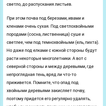
светло, до распускания листьев.
При этом почва под березами, ивами и
кленами очень сухая. Под светлохвойными
породами (сосна, лиственница) суше и
светлее, чем под темнохвойными (ель, пихта).
Но даже под елками с южной стороны будут
расти некоторые многолетники. А вот с
северной стороны и между деревьями, где
непроглядная тень, вряд ли что-то
приживется. Помните, что опад под
хвойными деревьями закисляет почву,
поэтому придется его регулярно удалять,