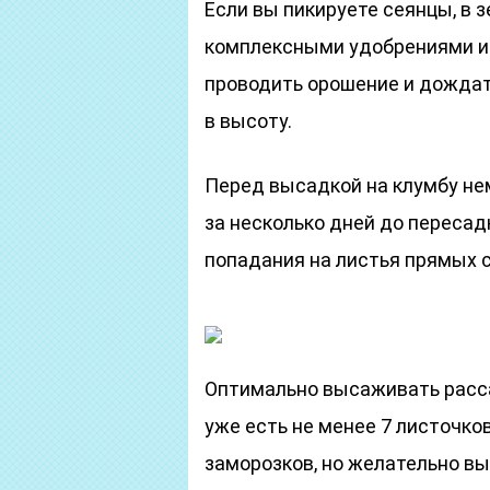
Если вы пикируете сеянцы, в
комплексными удобрениями и 
проводить орошение и дождат
в высоту.
Перед высадкой на клумбу нем
за несколько дней до пересад
попадания на листья прямых 
Оптимально высаживать расса
уже есть не менее 7 листочко
заморозков, но желательно в