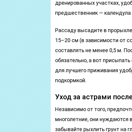
дренированных участках, уд
предшественник — календула 
Рассаду высадите в прорыхле
15–20 см (в зависимости от 
составлять не менее 0,5 м. П
обязательно, а вот присыпать
для лучшего приживания удоб
подкормкой.
Уход за астрами посл
Независимо от того, предпочт
многолетние, они нуждаются в
забывайте рыхлить грунт на г