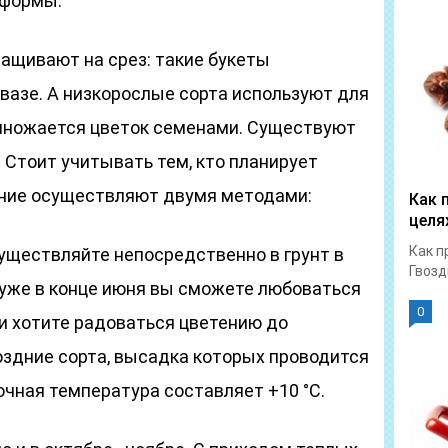
 формы.
ащивают на срез: такие букеты
 вазе. А низкорослые сорта используют для
змножается цветок семенами. Существуют
. Стоит учитывать тем, кто планирует
ние осуществляют двумя методами:
Как 
целя
Как п
уществляйте непосредственно в грунт в
Гвозд
 уже в конце июня вы сможете любоваться
0
и хотите радоваться цветению до
оздние сорта, высадка которых проводится
чная температура составляет +10 °С.