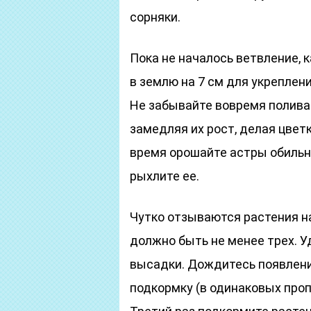
сорняки.
Пока не началось ветвление, 
в землю на 7 см для укрепле
Не забывайте вовремя полива
замедляя их рост, делая цвет
время орошайте астры обильн
рыхлите ее.
Чутко отзываются растения на
должно быть не менее трех. У
высадки. Дождитесь появлени
подкормку (в одинаковых проп