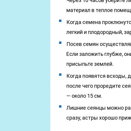
Через 10 часов уберите 
материал в теплое помещ
Когда семена проклюнутся
легкий и плодородный, з
Посев семян осуществляйт
Если заложить глубже, о
присыпьте землей.
Когда появятся всходы, 
после чего проредите се
— около 15 см.
Лишние сеянцы можно рас
сразу, астры хорошо приж