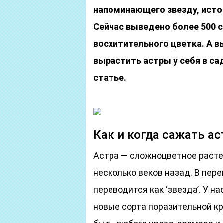
напоминающего звезду, исто
Сейчас выведено более 500 
восхитительного цветка. А 
вырастить астры у себя в са
статье.
Как и когда сажать а
Астра — сложноцветное растен
несколько веков назад. В пер
переводится как ‘звезда’. У н
новые сорта поразительной к