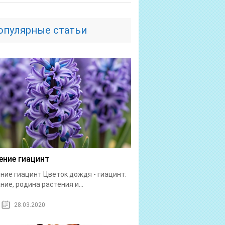
опулярные статьи
ение гиацинт
ние гиацинт Цветок дождя - гиацинт:
ние, родина растения и...
28.03.2020