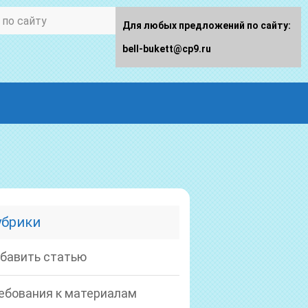
Для любых предложений по сайту:
bell-bukett@cp9.ru
убрики
бавить статью
ебования к материалам