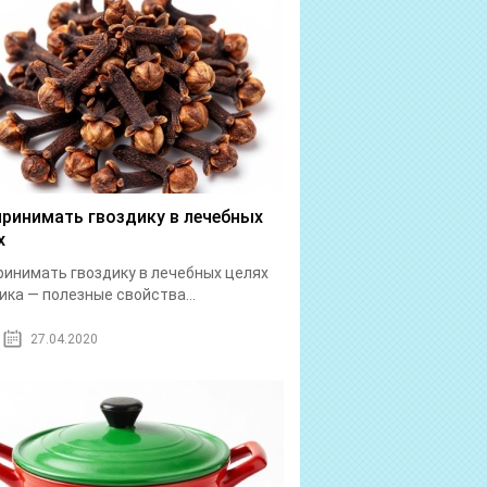
принимать гвоздику в лечебных
х
ринимать гвоздику в лечебных целях
ика — полезные свойства...
27.04.2020