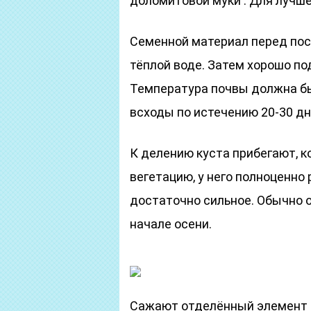
доломитовой муки . Для лучше
Семенной материал перед пос
тёплой воде. Затем хорошо по
Температура почвы должна бы
всходы по истечению 20-30 дн
К делению куста прибегают, 
вегетацию, у него полноценно
достаточно сильное. Обычно о
начале осени.
Сажают отделённый элемент в