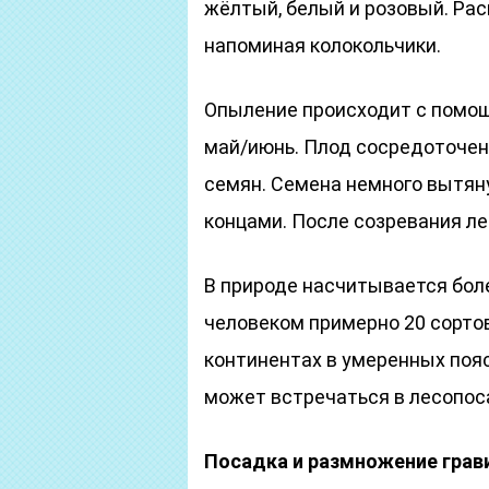
жёлтый, белый и розовый. Ра
напоминая колокольчики.
Опыление происходит с помощ
май/июнь. Плод сосредоточен
семян. Семена немного вытян
концами. После созревания ле
В природе насчитывается боле
человеком примерно 20 сортов
континентах в умеренных пояса
может встречаться в лесопос
Посадка и размножение грав