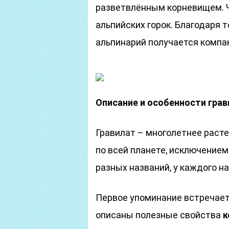
разветвлённым корневищем. Ч
альпийских горок. Благодаря т
альпинарий получается компа
Описание и особенности гра
Гравилат – многолетнее расте
по всей планете, исключением
разных названий, у каждого на
Первое упоминание встречаетс
описаны полезные свойства
к