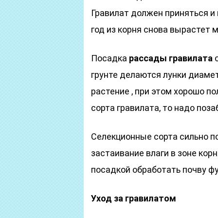
Гравилат должен приняться и
год из корня снова вырастет м
Посадка
рассады гравилата
о
грунте делаются лунки диаме
растение , при этом хорошо п
сорта гравилата, то надо поз
Селекционные сорта сильно п
застаивание влаги в зоне кор
посадкой обработать почву ф
Уход за гравилатом