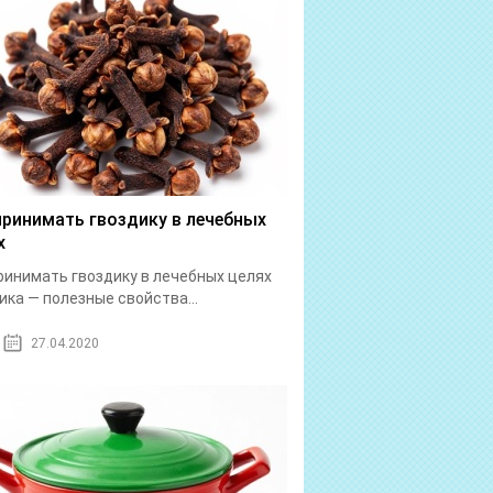
принимать гвоздику в лечебных
х
ринимать гвоздику в лечебных целях
ика — полезные свойства...
27.04.2020