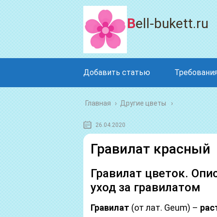
Bell-bukett.ru
Добавить статью
Требования
Главная
›
Другие цветы
26.04.2020
Гравилат красный
Гравилат цветок. Опи
уход за гравилатом
Гравилат
(от лат. Geum) –
рас