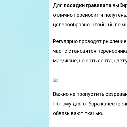
Для
посадки гравилата
выбир
отлично переносит и полутень.
целесообразно, чтобы было мн
Регулярно проводят рыхление 
часто становятся переносчика
мае/июне, но есть сорта, цвет
Важно не пропустить созреван
Потому для отбора качествен
обвязывают тканью.