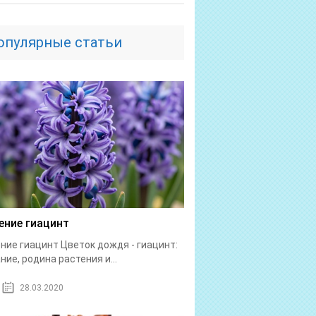
опулярные статьи
ение гиацинт
ние гиацинт Цветок дождя - гиацинт:
ние, родина растения и...
28.03.2020