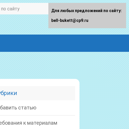
Для любых предложений по сайту:
bell-bukett@cp9.ru
убрики
бавить статью
ебования к материалам