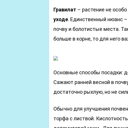
Гравилат
– растение не особо 
уходе
. Единственный нюанс –
почву и болотистые места. Та
больше в корне, то для него в
Основные способы посадки: де
Сажают ранней весной в почв
достаточно рыхлую, но не си
Обычно для улучшения почвен
торфа с листвой. Кислотност