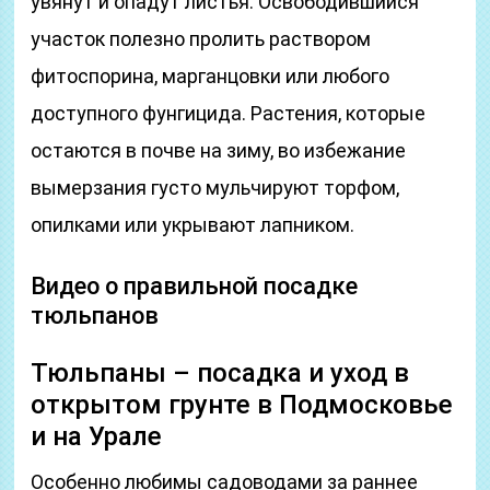
увянут и опадут листья. Освободившийся
участок полезно пролить раствором
фитоспорина, марганцовки или любого
доступного фунгицида. Растения, которые
остаются в почве на зиму, во избежание
вымерзания густо мульчируют торфом,
опилками или укрывают лапником.
Видео о правильной посадке
тюльпанов
Тюльпаны – посадка и уход в
открытом грунте в Подмосковье
и на Урале
Особенно любимы садоводами за раннее