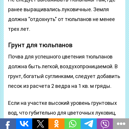
ранее выращивались луковичные. Земля
должна “отдохнуть” от тюльпанов не менее
трех лет.
Грунт для тюльпанов
Почва для успешного цветения тюльпанов
должна быть легкой, воздухопроницаемой. В
грунт, богатый суглинками, следует добавить
песок из расчета 2 ведра на 1 кв. м гряды.
Если на участке высокий уровень грунтовых
вод, что губительно для цветочных луковиц,
следует “поднять” клумбу (сделать её