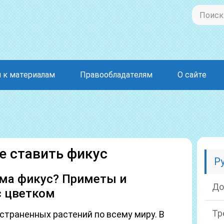
 к материалам
Правообладателям
О сайте
е ставить фикус
Р
ма фикус? Приметы и
До
с цветком
Тр
страненных растений по всему миру. В