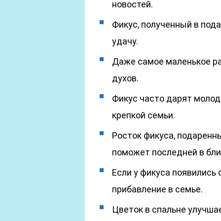
новостей.
Фикус, полученный в пода
удачу.
Даже самое маленькое ра
духов.
Фикус часто дарят молод
крепкой семьи.
Росток фикуса, подарен
поможет последней в бл
Если у фикуса появились 
прибавление в семье.
Цветок в спальне улучша