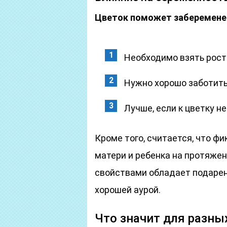
Цветок поможет забеременет
Необходимо взять росто
Нужно хорошо заботитьс
Лучше, если к цветку н
Кроме того, считается, что ф
матери и ребенка на протяже
свойствами обладает подарен
хорошей аурой.
Что значит для разны