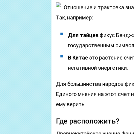
Отношение и трактовка зна
Так, например:
Для тайцев
фикус Бендж
государственным символ
В Китае
это растение счи
негативной энергетики.
Для большинства народов фику
Единого мнения на этот счет 
ему верить.
Где расположить?
Древнекитайское учение фен-