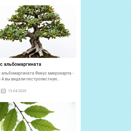
с альбомаргината
 альбомаргината Фикус микрокарпа -
 А вы видели пестролистную...
15.04.2020