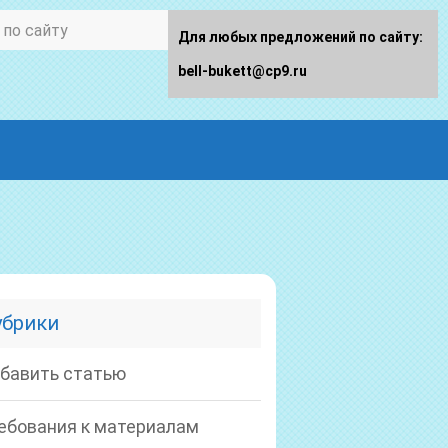
Для любых предложений по сайту:
bell-bukett@cp9.ru
убрики
бавить статью
ебования к материалам