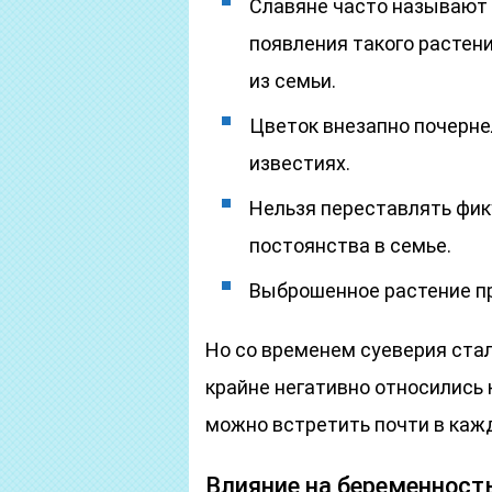
Славяне часто называют 
появления такого растен
из семьи.
Цветок внезапно почерне
известиях.
Нельзя переставлять фику
постоянства в семье.
Выброшенное растение пр
Но со временем суеверия стал
крайне негативно относились 
можно встретить почти в каж
Влияние на беременност