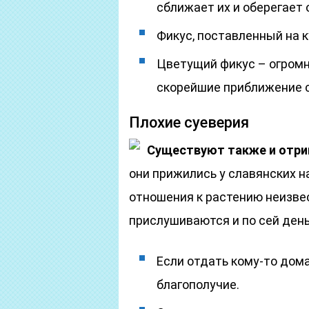
сближает их и оберегает
Фикус, поставленный на к
Цветущий фикус – огромн
скорейшие приближение 
Плохие суеверия
Существуют также и отриц
они прижились у славянских н
отношения к растению неизве
прислушиваются и по сей день
Если отдать кому-то дом
благополучие.