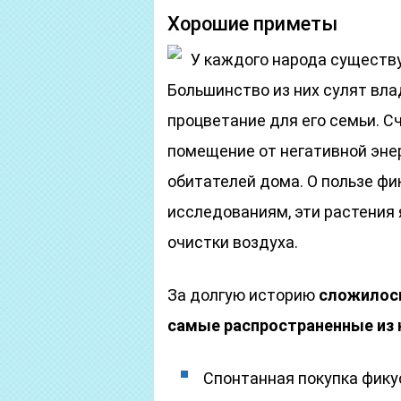
Хорошие приметы
У каждого народа существу
Большинство из них сулят вла
процветание для его семьи. С
помещение от негативной эне
обитателей дома. О пользе фи
исследованиям, эти растения
очистки воздуха.
За долгую историю
сложилось
самые распространенные из 
Спонтанная покупка фику