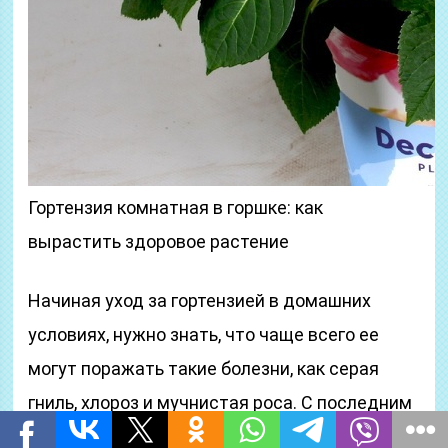
Гортензия комнатная в горшке: как
вырастить здоровое растение
Начиная уход за гортензией в домашних
условиях, нужно знать, что чаще всего ее
могут поражать такие болезни, как серая
гниль, хлороз и мучнистая роса. С последним
заболеванием прекрасно справляется смесь