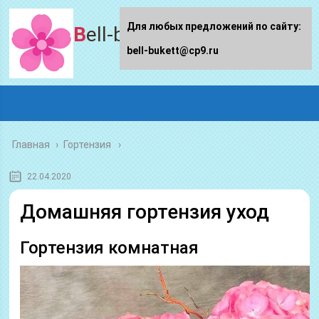
Для любых предложений по сайту:
Bell-bukett.ru
bell-bukett@cp9.ru
Главная
›
Гортензия
22.04.2020
Домашняя гортензия уход
Гортензия комнатная