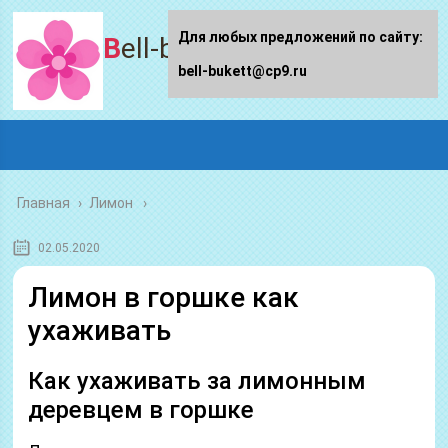
Для любых предложений по сайту:
Bell-bukett.ru
bell-bukett@cp9.ru
Главная
›
Лимон
02.05.2020
Лимон в горшке как
ухаживать
Как ухаживать за лимонным
деревцем в горшке