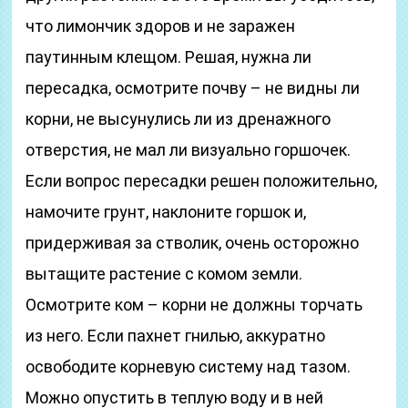
что лимончик здоров и не заражен
паутинным клещом. Решая, нужна ли
пересадка, осмотрите почву – не видны ли
корни, не высунулись ли из дренажного
отверстия, не мал ли визуально горшочек.
Если вопрос пересадки решен положительно,
намочите грунт, наклоните горшок и,
придерживая за стволик, очень осторожно
вытащите растение с комом земли.
Осмотрите ком – корни не должны торчать
из него. Если пахнет гнилью, аккуратно
освободите корневую систему над тазом.
Можно опустить в теплую воду и в ней