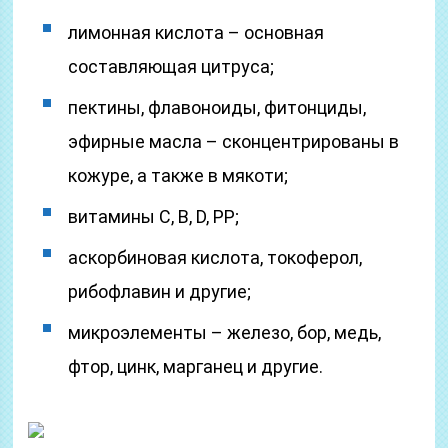
лимонная кислота – основная
составляющая цитруса;
пектины, флавоноиды, фитонциды,
эфирные масла – сконцентрированы в
кожуре, а также в мякоти;
витамины С, B, D, PP;
аскорбиновая кислота, токоферол,
рибофлавин и другие;
микроэлементы – железо, бор, медь,
фтор, цинк, марганец и другие.