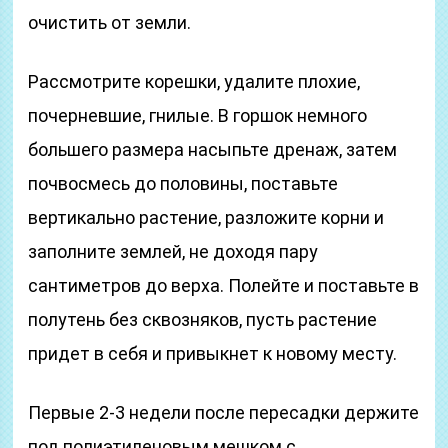
очистить от земли.
Рассмотрите корешки, удалите плохие,
почерневшие, гнилые. В горшок немного
большего размера насыпьте дренаж, затем
почвосмесь до половины, поставьте
вертикально растение, разложите корни и
заполните землей, не доходя пару
сантиметров до верха. Полейте и поставьте в
полутень без сквозняков, пусть растение
придет в себя и привыкнет к новому месту.
Первые 2-3 недели после пересадки держите
под полиэтиленовым мешком с