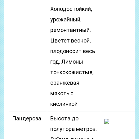
Холодостойкий,
урожайный,
ремонтантный.
Цветет весной,
плодоносит весь
год. Лимоны
тонкокожистые,
оранжевая
мякоть с
кислинкой
Пандероза
Высота до
полутора метров.