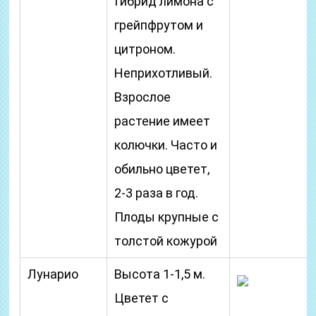
Гибрид лимона с
грейпфрутом и
цитроном.
Неприхотливый.
Взрослое
растение имеет
колючки. Часто и
обильно цветет,
2-3 раза в год.
Плоды крупные с
толстой кожурой
Лунарио
Высота 1-1,5 м.
Цветет с