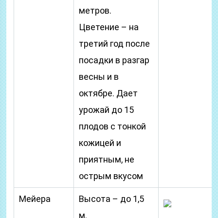
метров.
Цветение – на
третий год после
посадки в разгар
весны и в
октябре. Дает
урожай до 15
плодов с тонкой
кожицей и
приятным, не
острым вкусом
Мейера
Высота – до 1,5
м.