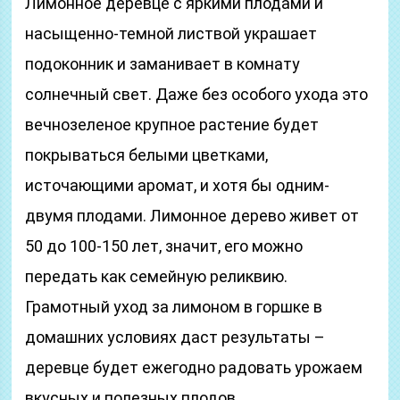
Лимонное деревце с яркими плодами и
насыщенно-темной листвой украшает
подоконник и заманивает в комнату
солнечный свет. Даже без особого ухода это
вечнозеленое крупное растение будет
покрываться белыми цветками,
источающими аромат, и хотя бы одним-
двумя плодами. Лимонное дерево живет от
50 до 100-150 лет, значит, его можно
передать как семейную реликвию.
Грамотный уход за лимоном в горшке в
домашних условиях даст результаты –
деревце будет ежегодно радовать урожаем
вкусных и полезных плодов.