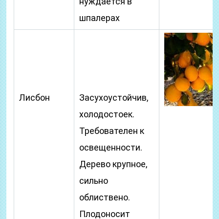
нуждается в
шпалерах
Лисбон
Засухоустойчив,
холодостоек.
Требователен к
освещенности.
Дерево крупное,
сильно
облиствено.
Плодоносит