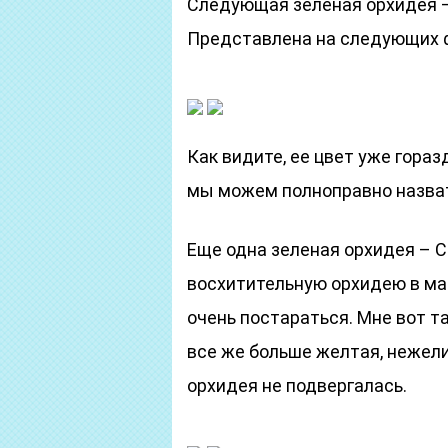
Следующая зеленая орхидея – 
Представлена на следующих 
Как видите, ее цвет уже гораз
мы можем полноправно назват
Еще одна зеленая орхидея – C
восхитительную орхидею в ма
очень постараться. Мне вот так
все же больше желтая, нежели 
орхидея не подвергалась.