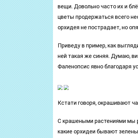
вещи. Довольно часто их и бл
цветы продержаться всего нес
орхидея не пострадает, но опя
Приведу в пример, как выгляд
ней такая же синяя. Думаю, в
Фаленопсис явно благодаря у
Кстати говоря, окрашивают ч
С крашеными растениями мы р
какие орхидеи бывают зелены