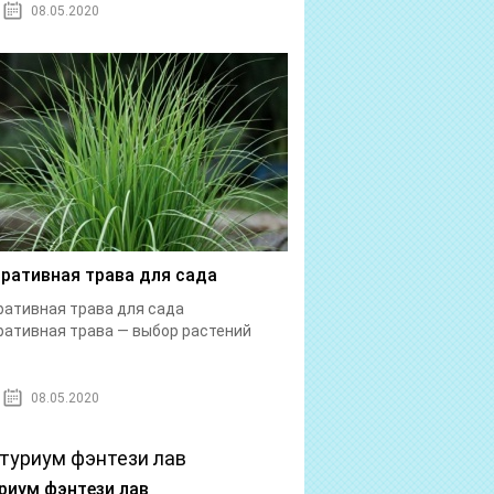
08.05.2020
ративная трава для сада
ативная трава для сада
ативная трава — выбор растений
08.05.2020
риум фэнтези лав