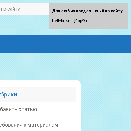
Для любых предложений по сайту:
bell-bukett@cp9.ru
убрики
бавить статью
ебования к материалам