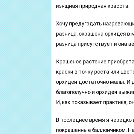
изящная природная красота.
Хочу предугадать назревающий
разница, окрашена орхидея в
разница присутствует и она ве
Крашеное растение приобрета
краски в точку роста или цве
орхидеи достаточно малы. И 
благополучно и орхидея выжив
И, как показывает практика, о
В последнее время я нередко 
покрашенные баллончиком. На