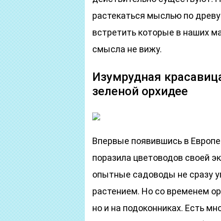
растекаться мыслью по древу
встретить которые в наших ма
смысла не вижу.
Изумрудная красавица
зеленой орхидее
Впервые появившись в Европе 
поразила цветоводов своей э
опытные садоводы не сразу у
растением. Но со временем ор
но и на подоконниках. Есть мн