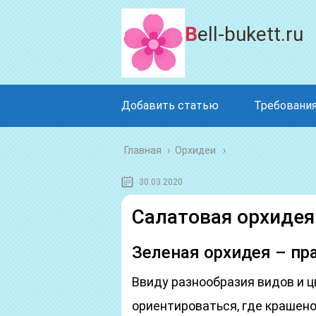
Bell-bukett.ru
Добавить статью
Требования
Главная
›
Орхидеи
30.03.2020
Салатовая орхидея
Зеленая орхидея – пр
Ввиду разнообразия видов и ц
ориентироваться, где крашено