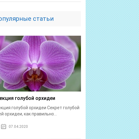
опулярные статьи
екция голубой орхидеи
кция голубой орхидеи Секрет голубой
ей орхидеи, как правильно...
07.04.2020