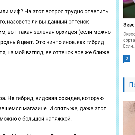
или миф? На этот вопрос трудно ответить
го, назовете ли вы данный оттенок
Экве
м, вот такая зеленая орхидея (если можно
Экве
сорта
родный цвет. Это ничто иное, как гибрид
Если..
я, на мой взгляд, ее оттенок все же ближе
0
П
lba. Не гибрид, видовая орхидея, которую
авшемся магазине. И опять же, даже этот
можно с большой натяжкой.