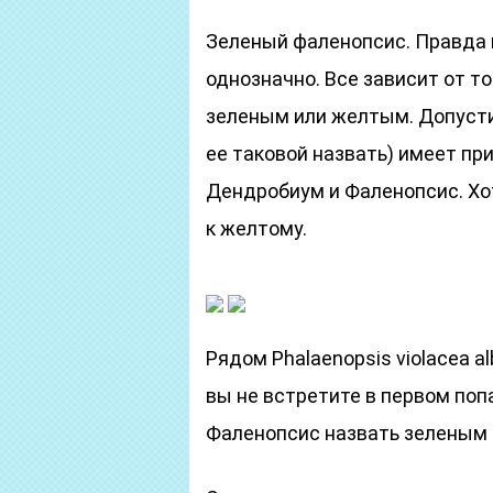
Зеленый фаленопсис. Правда 
однозначно. Все зависит от то
зеленым или желтым. Допусти
ее таковой назвать) имеет при
Дендробиум и Фаленопсис. Хот
к желтому.
Рядом Phalaenopsis violacea a
вы не встретите в первом поп
Фаленопсис назвать зеленым 