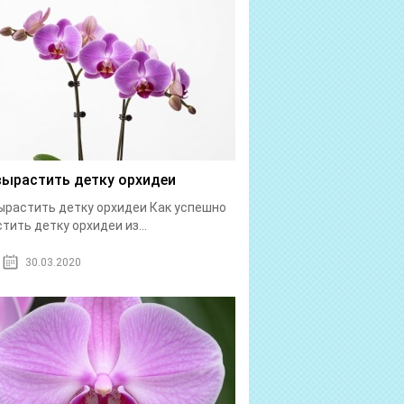
вырастить детку орхидеи
ырастить детку орхидеи Как успешно
тить детку орхидеи из...
30.03.2020