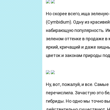
Но скорее всего, ища зелену
(Cymbidium). Одну из красиве
набирающую популярность. Им
зеленом оттенке в продаже в м
яркий, кричащий и даже хищны
цветок и законам природы по
Ну, вот, пожалуй, и все. Сам
перечислила. Зачастую это б
гибриды. Но одно мы точно вы
действительно существуют. Н