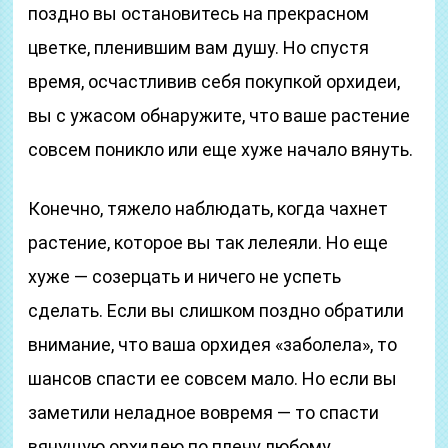
поздно вы остановитесь на прекрасном
цветке, пленившим вам душу. Но спустя
время, осчастливив себя покупкой орхидеи,
вы с ужасом обнаружите, что ваше растение
совсем поникло или еще хуже начало вянуть.
Конечно, тяжело наблюдать, когда чахнет
растение, которое вы так лелеяли. Но еще
хуже — созерцать и ничего не успеть
сделать. Если вы слишком поздно обратили
внимание, что ваша орхидея «заболела», то
шансов спасти ее совсем мало. Но если вы
заметили неладное вовремя — то спасти
вянущую орхидею по плечу любому