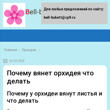
Для любых предложений по сайту:
Bell-bukett.ru
bell-bukett@cp9.ru
Главная
›
Орхидеи
29.03.2020
Почему вянет орхидея что
делать
Почему у орхидеи вянут листья и
что делать