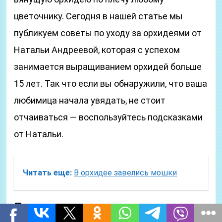
цветочнику. Сегодня в нашей статье мы
публикуем советы по уходу за орхидеями от
Натальи Андреевой, которая с успехом
занимается выращиванием орхидей больше
15 лет. Так что если вы обнаружили, что ваша
любимица начала увядать, не стоит
отчаиваться — воспользуйтесь подсказками
от Натальи.
Читать еще:
В орхидее завелись мошки
Почему вянет орхидея и как ее
спасти