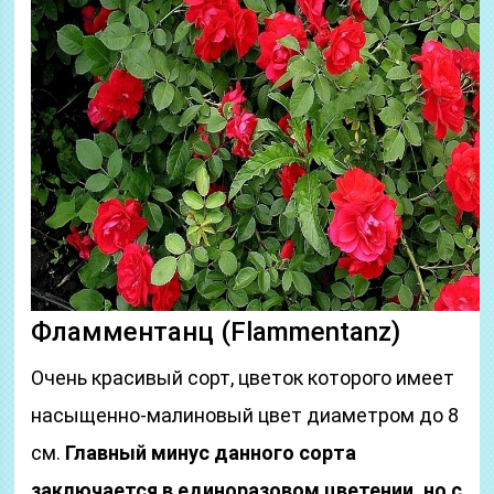
Фламментанц (Flammentanz)
Очень красивый сорт, цветок которого имеет
насыщенно-малиновый цвет диаметром до 8
см.
Главный минус данного сорта
заключается в единоразовом цветении, но с