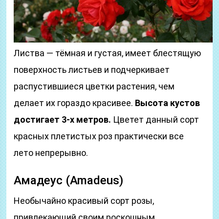
Листва — тёмная и густая, имеет блестящую
поверхность листьев и подчеркивает
распустившиеся цветки растения, чем
делает их гораздо красивее.
Высота кустов
достигает 3-х метров.
Цветет данный сорт
красных плетистых роз практически все
лето непрерывно.
Амадеус (Amadeus)
Необычайно красивый сорт розы,
привлекающий своим роскошным