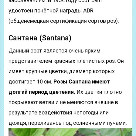
заболеваниям. В 1954 году сорт был
удостоен почётной награды ADR
(общенемецкая сертификация сортов роз).
Сантана (Santana)
Данный сорт является очень ярким
представителем красных плетистых роз. Он
имеет крупные цветки, диаметр которых
достигает 10 см.
Розы Сантана имеют
долгий период цветения.
Их цветки плотно
покрывают ветви и не меняются внешне в
результате воздействия непогоды или
дождя, переливаясь под солнечными лучами.