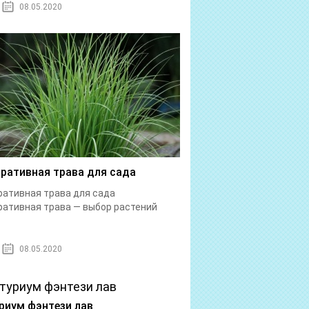
08.05.2020
ративная трава для сада
ативная трава для сада
ативная трава — выбор растений
08.05.2020
риум фэнтези лав