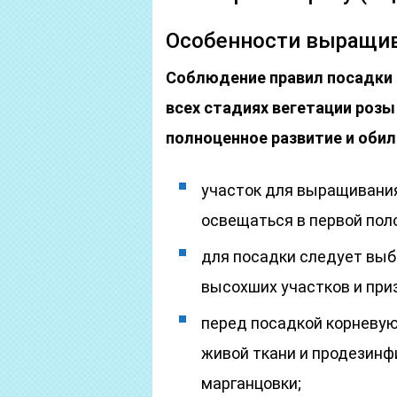
Особенности выращи
Соблюдение правил посадки 
всех стадиях вегетации розы
полноценное развитие и оби
участок для выращивани
освещаться в первой пол
для посадки следует выб
высохших участков и при
перед посадкой корневую
живой ткани и продезинф
марганцовки;