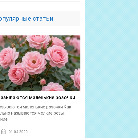
опулярные статьи
называются маленькие розочки
азываются маленькие розочки Как
льно называются мелкие розы:
ние...
01.04.2020