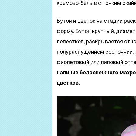
кремово-белые с тонким окай
Бутон и цветок на стадии ра
форму. Бутон крупный, диамет
лепестков, раскрывается отно
полураспущенном состоянии. 
фиолетовый или лиловый отте
наличие белоснежного махро
цветков.