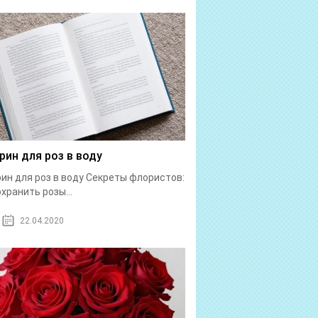
рин для роз в воду
ин для роз в воду Секреты флористов:
охранить розы...
22.04.2020