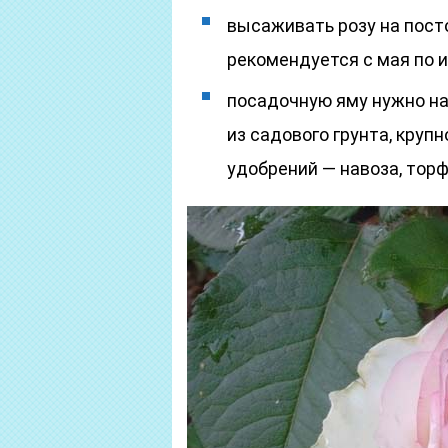
высаживать розу на пост
рекомендуется с мая по 
посадочную яму нужно на
из садового грунта, круп
удобрений — навоза, торф