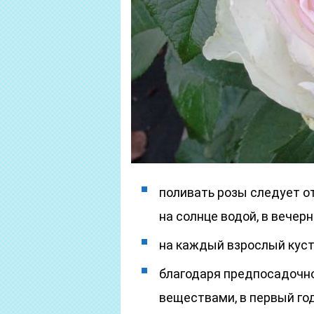
поливать розы следует от
на солнце водой, в вечер
на каждый взрослый куст
благодаря предпосадочн
веществами, в первый го