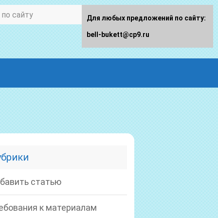
Для любых предложений по сайту:
bell-bukett@cp9.ru
убрики
бавить статью
ебования к материалам