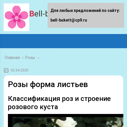
Для любых предложений по сайту:
Bell-bukett.ru
bell-bukett@cp9.ru
Главная
›
Розы
02.04.2020
Розы форма листьев
Классификация роз и строение
розового куста