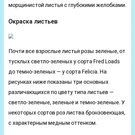
морщинистой листья с глубокими желобками.
Окраска листьев
Почти все взрослые листья розы зеленые, от
тусклых светло-зеленых у сорта Fred Loads
до темно-зеленых — у сорта Felicia. На
рисунках ниже показаны три основных
различающихся по цвету типа листьев —
светло-зеленые, зеленые и темно-зеленые. У
некоторых сортов роз листва бронзовеющая,
с характерным медным оттенком.