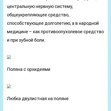
центральную нервную систему,
общеукрепляющее средство,
способствующее долголетию, а в народной
медицине – как противоопухолевое средство
и при зубной боли.
Поляна с орхидеями
Любка двулистная на поляне