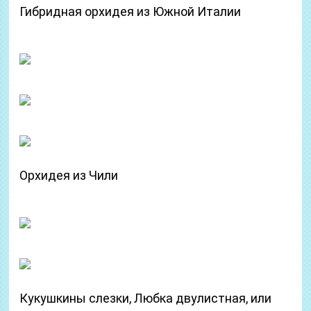
Гибридная орхидея из Южной Италии
Орхидея из Чили
Кукушкины слезки, Любка двулистная, или