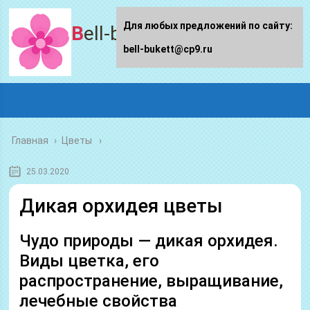
Для любых предложений по сайту:
Bell-bukett.ru
bell-bukett@cp9.ru
Главная
›
Цветы
25.03.2020
Дикая орхидея цветы
Чудо природы — дикая орхидея.
Виды цветка, его
распространение, выращивание,
лечебные свойства