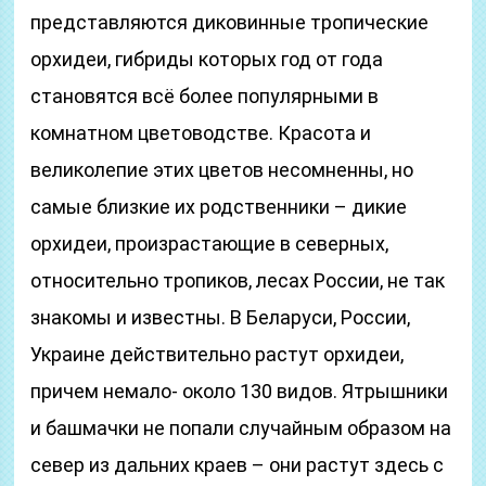
представляются диковинные тропические
орхидеи, гибриды которых год от года
становятся всё более популярными в
комнатном цветоводстве. Красота и
великолепие этих цветов несомненны, но
самые близкие их родственники – дикие
орхидеи, произрастающие в северных,
относительно тропиков, лесах России, не так
знакомы и известны. В Беларуси, России,
Украине действительно растут орхидеи,
причем немало- около 130 видов. Ятрышники
и башмачки не попали случайным образом на
север из дальних краев – они растут здесь с