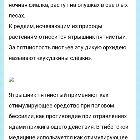
ночная фиалка, растут на опушках в светлых
лесах.
К редким, исчезающим из природы
растениям относится ятрышник пятнистый.
За пятнистость листьев эту дикую орхидею
называют «кукушкины слёзки».
Ятрышник пятнистый применяют как
стимулирующее средство при половом
бессилии, как противоядие при отравлениях
ядами прижигающего действия. В тибетской
медицине используется как стимулирующее