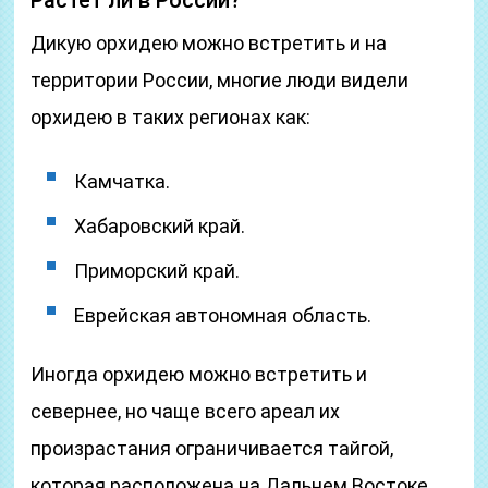
Растёт ли в России?
Дикую орхидею можно встретить и на
территории России, многие люди видели
орхидею в таких регионах как:
Камчатка.
Хабаровский край.
Приморский край.
Еврейская автономная область.
Иногда орхидею можно встретить и
севернее, но чаще всего ареал их
произрастания ограничивается тайгой,
которая расположена на Дальнем Востоке.