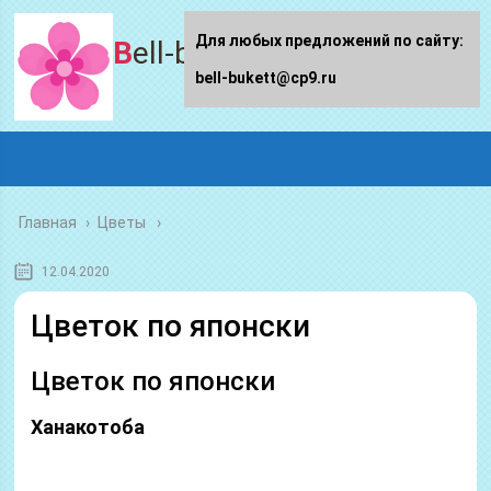
Для любых предложений по сайту:
Bell-bukett.ru
bell-bukett@cp9.ru
Главная
›
Цветы
12.04.2020
Цветок по японски
Цветок по японски
Ханакотоба