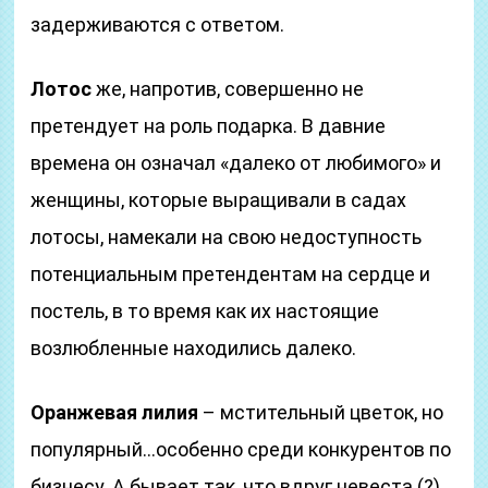
задерживаются с ответом.
Лотос
же, напротив, совершенно не
претендует на роль подарка. В давние
времена он означал «далеко от любимого» и
женщины, которые выращивали в садах
лотосы, намекали на свою недоступность
потенциальным претендентам на сердце и
постель, в то время как их настоящие
возлюбленные находились далеко.
Оранжевая лилия
– мстительный цветок, но
популярный…особенно среди конкурентов по
бизнесу. А бывает так, что вдруг невеста (?)