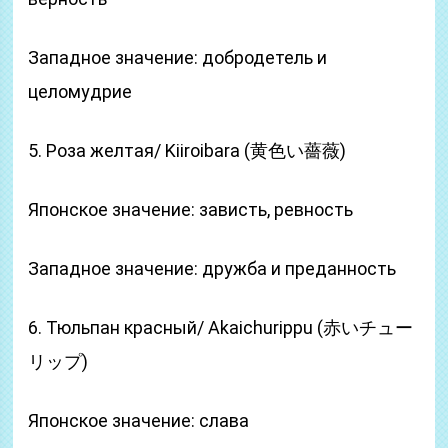
Западное значение: добродетель и
целомудрие
5. Роза желтая/ Kiiroibara (黄色い薔薇)
Японское значение: зависть, ревность
Западное значение: дружба и преданность
6. Тюльпан красный/ Akaichurippu (赤いチュー
リップ)
Японское значение: слава