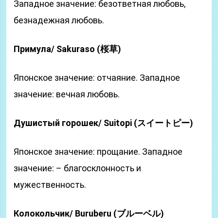
Западное значение: безответная любовь,
безнадежная любовь.
Примула/ Sakuraso (桜草)
Японское значение: отчаяние. Западное
значение: вечная любовь.
Душистый горошек/ Suitopi (スイートピー)
Японское значение: прощание. Западное
значение: – благосклонность и
мужественность.
Колокольчик/ Buruberu (ブルーベル)