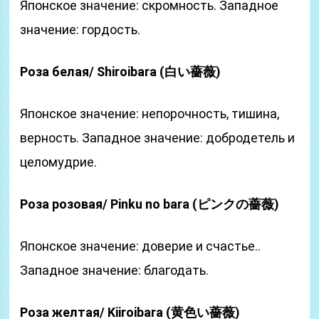
Японское значение: скромность. Западное
значение: гордость.
Роза белая/ Shiroibara (白い薔薇)
Японское значение: непорочность, тишина,
верность. Западное значение: добродетель и
целомудрие.
Роза розовая/ Pinku no bara (ピンクの薔薇)
Японское значение: доверие и счастье..
Западное значение: благодать.
Роза желтая/ Kiiroibara (黄色い薔薇)