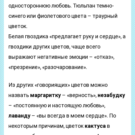
одностороннюю любовь. Тюльпан темно-
синего или фиолетового цвета – траурный
цветок.
Белая гвоздика «предлагает руку и сердце», а
гвоздики других цветов, чаще всего
выражают негативные эмоции – «отказ»,
«презрение», «разочарование».
Из других «говориящих» цветов можно
назвать
маргаритку
– «верность»,
незабудку
– «постоянную и настоящую любовь»,
лаванду
– «вы всегда в моем сердце». По
некоторым причинам, цветок
кактуса
в