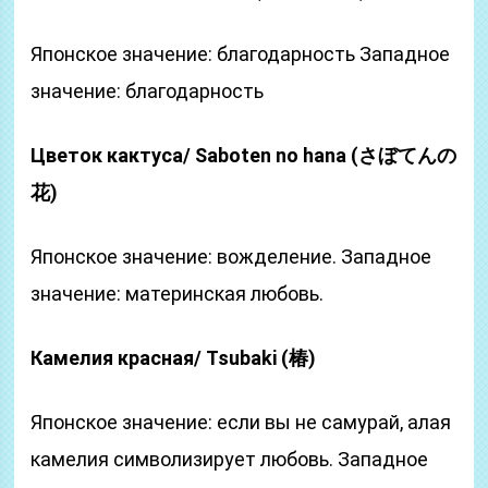
Японское значение: благодарность Западное
значение: благодарность
Цветок кактуса/ Saboten no hana (さぼてんの
花)
Японское значение: вожделение. Западное
значение: материнская любовь.
Камелия красная/ Tsubaki (椿)
Японское значение: если вы не самурай, алая
камелия символизирует любовь. Западное