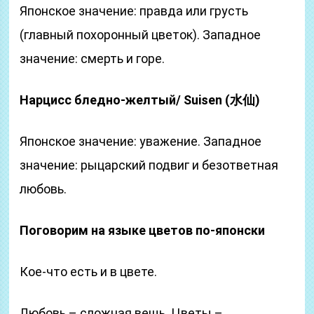
Японское значение: правда или грусть
(главный похоронный цветок). Западное
значение: смерть и горе.
Нарцисс бледно-желтый/ Suisen (水仙)
Японское значение: уважение. Западное
значение: рыцарский подвиг и безответная
любовь.
Поговорим на языке цветов по-японски
Кое-что есть и в цвете.
Любовь – сложная вещь. Цветы –