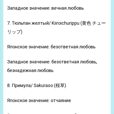
Западное значение: вечная любовь
7. Тюльпан желтый/ Kiiroichurippu (黄色 チュー
リップ)
Японское значение: безответная любовь
Западное значение: безответная любовь,
безнадежная любовь
8. Примула/ Sakuraso (桜草)
Японское значение: отчаяние