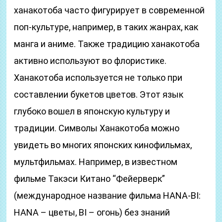
ханакотоба часто фигурирует в современной
поп-культуре, например, в таких жанрах, как
манга и аниме. Также традицию ханакотоба
активно используют во флористике.
Ханакотоба используется не только при
составлении букетов цветов. Этот язык
глубоко вошел в японскую культуру и
традиции. Символы Ханакотоба можно
увидеть во многих японских кинофильмах,
мультфильмах. Например, в известном
фильме Такэси Китано “Фейерверк”
(международное название фильма HANA-BI:
HANA – цветы, BI – огонь) без знаний