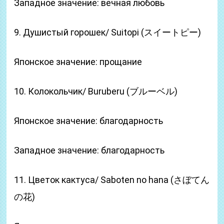
Западное значение: вечная любовь
9. Душистый горошек/ Suitopi (スイートピー)
Японское значение: прощание
10. Колокольчик/ Buruberu (ブルーベル)
Японское значение: благодарность
Западное значение: благодарность
11. Цветок кактуса/ Saboten no hana (さぼてん
の花)