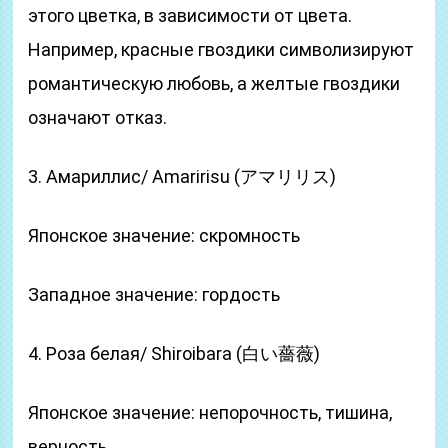
этого цветка, в зависимости от цвета.
Например, красные гвоздики символизируют
романтическую любовь, а желтые гвоздики
означают отказ.
3. Амариллис/ Amaririsu (アマリリス)
Японское значение: скромность
Западное значение: гордость
4. Роза белая/ Shiroibara (白い薔薇)
Японское значение: непорочность, тишина,
верность