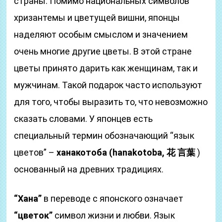
страны. Помимо национальных символов
хризантемы и цветущей вишни, японцы
наделяют особым смыслом и значением
очень многие другие цветы. В этой стране
цветы принято дарить как женщинам, так и
мужчинам. Такой подарок часто используют
для того, чтобы выразить то, что невозможно
сказать словами. У японцев есть
специальный термин обозначающий “язык
цветов” –
ханакотоба (hanakotoba, 花 言葉
)
основанный на древних традициях.
“Хана”
в переводе с японского означает
“цветок”
символ жизни и любви. Язык