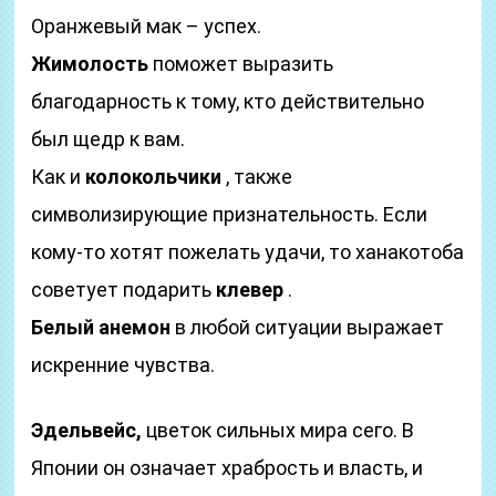
Оранжевый мак – успех.
Жимолость
поможет выразить
благодарность к тому, кто действительно
был щедр к вам.
Как и
колокольчики
, также
символизирующие признательность. Если
кому-то хотят пожелать удачи, то ханакотоба
советует подарить
клевер
.
Белый анемон
в любой ситуации выражает
искренние чувства.
Эдельвейс,
цветок сильных мира сего. В
Японии он означает храбрость и власть, и