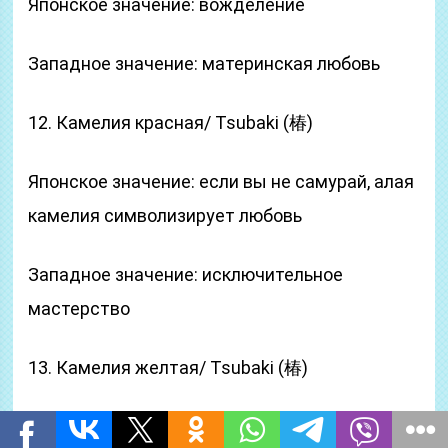
Японское значение: вожделение
Западное значение: материнская любовь
12. Камелия красная/ Tsubaki (椿)
Японское значение: если вы не самурай, алая
камелия символизирует любовь
Западное значение: исключительное
мастерство
13. Камелия желтая/ Tsubaki (椿)
Японское значение: страстное желание