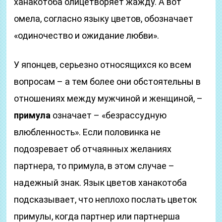
ханакотоба олицетворяет жажду. А вот
омела, согласно языку цветов, обозначает
«одиночество и ожидание любви».
У японцев, серьезно относящихся ко всем
вопросам – а тем более они обстоятельны в
отношениях между мужчиной и женщиной, –
примула
означает – «безрассудную
влюбленность». Если половинка не
подозревает об отчаянных желаниях
партнера, то примула, в этом случае –
надежный знак. Язык цветов ханакотоба
подсказывает, что неплохо послать цветок
примулы, когда партнер или партнерша