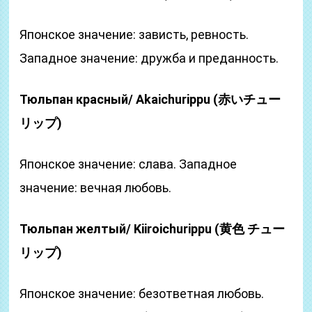
Японское значение: зависть, ревность.
Западное значение: дружба и преданность.
Тюльпан красный/ Akaichurippu (赤いチュー
リップ)
Японское значение: слава. Западное
значение: вечная любовь.
Тюльпан желтый/ Kiiroichurippu (黄色 チュー
リップ)
Японское значение: безответная любовь.