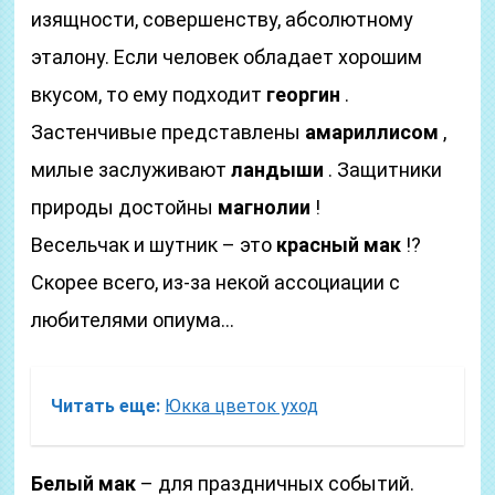
изящности, совершенству, абсолютному
эталону. Если человек обладает хорошим
вкусом, то ему подходит
георгин
.
Застенчивые представлены
амариллисом
,
милые заслуживают
ландыши
. Защитники
природы достойны
магнолии
!
Весельчак и шутник – это
красный мак
!?
Скорее всего, из-за некой ассоциации с
любителями опиума…
Читать еще:
Юкка цветок уход
Белый мак
– для праздничных событий.