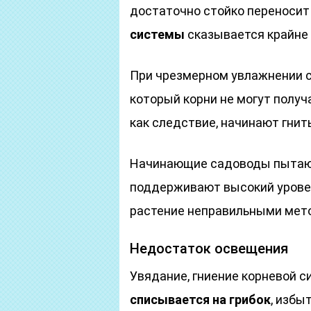
достаточно стойко переносит 
системы
сказывается крайне 
При чрезмерном увлажнении 
который корни не могут получ
как следствие, начинают гнить
Начинающие садоводы пытают
поддерживают высокий урове
растение неправильными метод
Недостаток освещения
Увядание, гниение корневой с
списывается на грибок
, избы