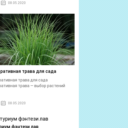
08.05.2020
ративная трава для сада
ативная трава для сада
ативная трава — выбор растений
08.05.2020
риум фэнтези лав