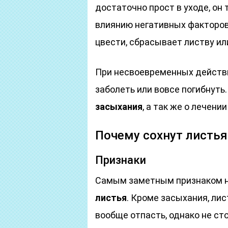
достаточно прост в уходе, он
влиянию негативных факторов
цвести, сбрасывает листву ил
При несвоевременных действ
заболеть или вовсе погибнуть
засыхания
, а так же о лечении
Почему сохнут листья
Признаки
Самым заметным признаком н
листья
. Кроме засыхания, ли
вообще отпасть, однако не ст