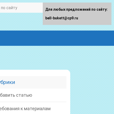
Для любых предложений по сайту:
bell-bukett@cp9.ru
убрики
бавить статью
ебования к материалам