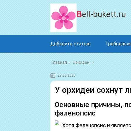
Bell-bukett.ru
Добавить статью
Требования
Главная
›
Орхидеи
29.03.2020
У орхидеи сохнут л
Основные причины, по
фаленопсис
Хотя Фаленопсис и являет