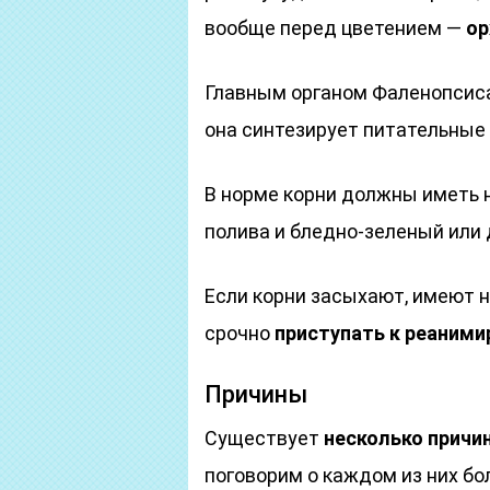
вообще перед цветением —
ор
Главным органом Фаленопсис
она синтезирует питательные
В норме корни должны иметь 
полива и бледно-зеленый или
Если корни засыхают, имеют 
срочно
приступать к реаним
Причины
Существует
несколько причи
поговорим о каждом из них бо