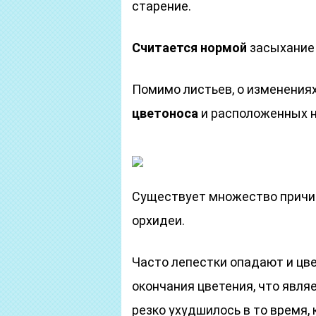
старение.
Считается нормой
засыхание 1
Помимо листьев, о изменения
цветоноса
и расположенных н
Существует множество причин,
орхидеи.
Часто лепестки опадают и цв
окончания цветения, что являе
резко ухудшилось в то время,