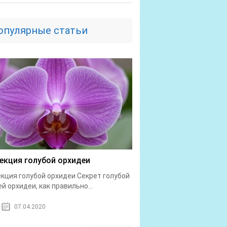
опулярные статьи
екция голубой орхидеи
кция голубой орхидеи Секрет голубой
ей орхидеи, как правильно...
07.04.2020