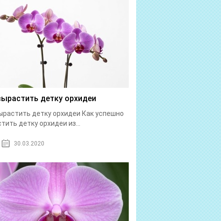
вырастить детку орхидеи
ырастить детку орхидеи Как успешно
тить детку орхидеи из...
30.03.2020