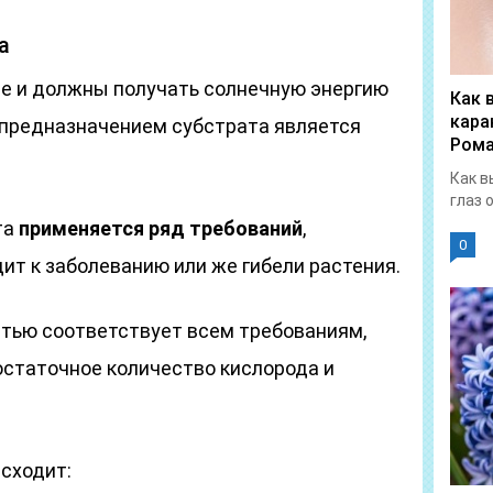
а
е и должны получать солнечную энергию
Как 
кара
 предназначением субстрата является
Рома
Как в
глаз 
та
применяется ряд требований
,
0
ит к заболеванию или же гибели растения.
стью соответствует всем требованиям,
остаточное количество кислорода и
сходит: