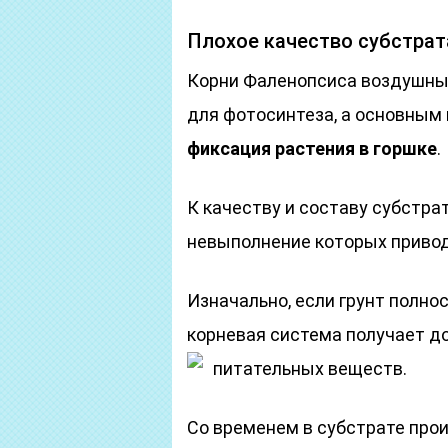
Плохое качество субстрат
Корни Фаленопсиса воздушны
для фотосинтеза, а основным
фиксация растения в горшке
.
К качеству и составу субстра
невыполнение которых привод
Изначально, если грунт полно
корневая система получает д
питательных веществ.
Со временем в субстрате прои