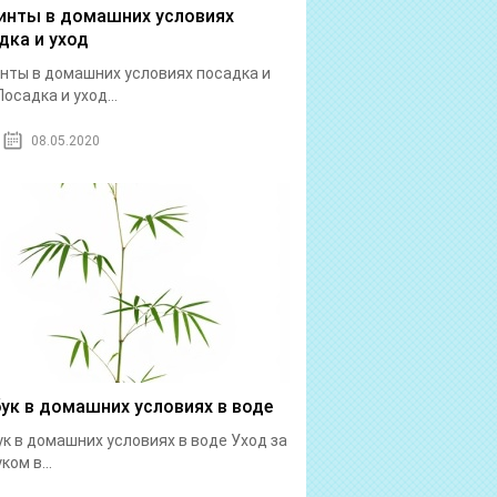
инты в домашних условиях
дка и уход
нты в домашних условиях посадка и
Посадка и уход...
08.05.2020
ук в домашних условиях в воде
к в домашних условиях в воде Уход за
ком в...