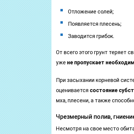
Отложение солей;
Появляется плесень;
Заводится грибок.
От всего этого грунт теряет с
уже
не пропускает необходи
При засыхании корневой сист
оценивается
состояние субс
мха, плесени, а также способ
Чрезмерный полив, гниени
Несмотря на свое место обит