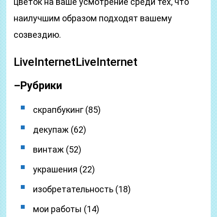
цветок на ваше усмотрение среди тех, что
наилучшим образом подходят вашему
созвездию.
LiveInternetLiveInternet
–
Рубрики
скрапбукинг (85)
декупаж (62)
винтаж (52)
украшения (22)
изобретательность (18)
мои работы (14)