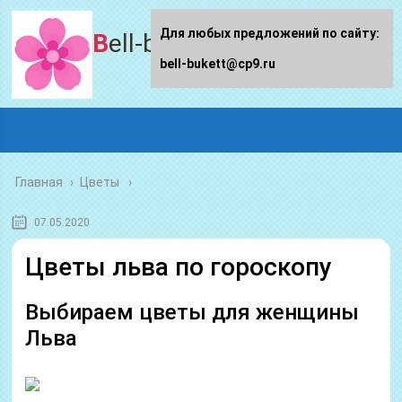
Для любых предложений по сайту:
Bell-bukett.ru
bell-bukett@cp9.ru
Главная
›
Цветы
07.05.2020
Цветы льва по гороскопу
Выбираем цветы для женщины
Льва