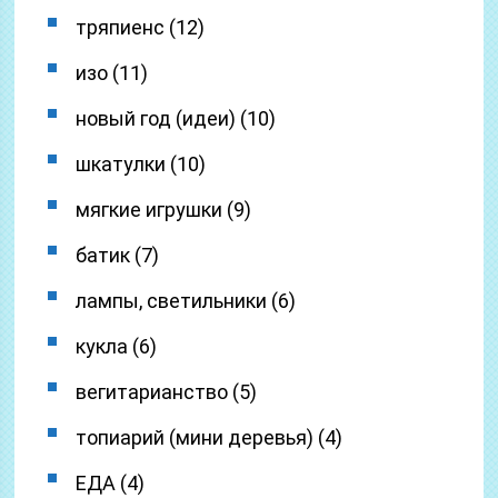
тряпиенс (12)
изо (11)
новый год (идеи) (10)
шкатулки (10)
мягкие игрушки (9)
батик (7)
лампы, светильники (6)
кукла (6)
вегитарианство (5)
топиарий (мини деревья) (4)
ЕДА (4)