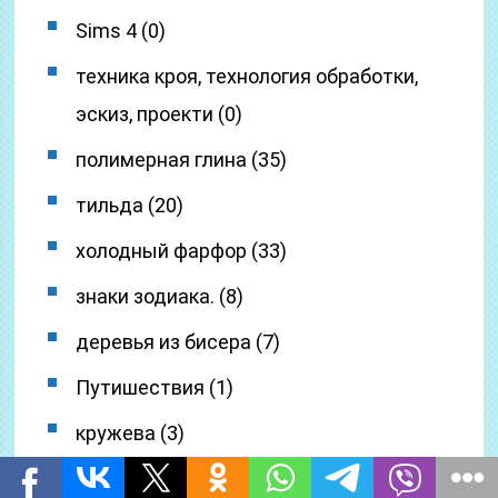
Sims 4 (0)
техника кроя, технология обработки,
эскиз, проекти (0)
полимерная глина (35)
тильда (20)
холодный фарфор (33)
знаки зодиака. (8)
деревья из бисера (7)
Путишествия (1)
кружева (3)
–
Музыка