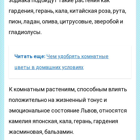
зодиака подойдут такие растения как
гардения, герань, кала, китайская роза, рута,
пион, ладан, олива, цитрусовые, зверобой и
гладиолусы.
Читать еще:
Чем удобрять комнатные
цветы в домашних условиях
К комнатным растениям, способным влиять
положительно на жизненный тонус и
эмоциональное состояние Львов, относятся
камелия японская, кала, герань, гардения
жасминовая, бальзамин.